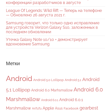
конференции разработчиков в августе
League Of Legends: Wild Rift — Теперь на телефоне
— Обновлено 26 августа 2021 г.
Samsung говорит, что только одно исправление
для устройств Verizon Galaxy S10, заложенных в
последнем обновлении
Утечка Galaxy Note 10/10 + демонстрирует
вдохновение Samsung
Метки
Android
Android
Android 5.0 Lollipop
Android 5.1
Android 6.0
5.1 Lollipop
Android 6.0 Marhsmallow
Marshmallow
Android 6.0.1
Android 6.0.1
gearbest
Apple
Marshmallow
Asus
Facebook
AnTuTu