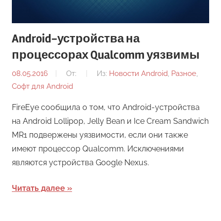
Android-устройства на
процессорах Qualcomm уязвимы
08.05.2016
От:
Из:
Новости Android
,
Разное
,
Софт для Android
FireEye сообщила о том, что Android-устройства
на Android Lollipop, Jelly Bean и Ice Cream Sandwich
MR1 подвержены уязвимости, если они также
имеют процессор Qualcomm. Исключениями
являются устройства Google Nexus.
Читать далее