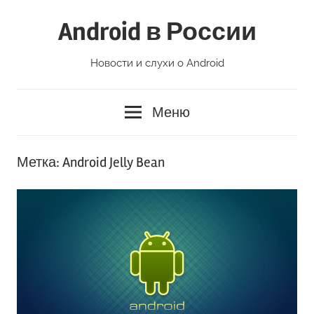
Перейти
Android в России
к
содержимому
Новости и слухи о Android
Меню
Метка:
Android Jelly Bean