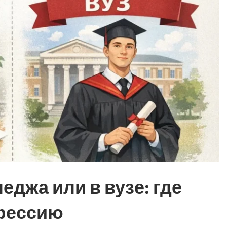
еджа или в вузе: где
фессию