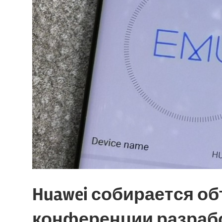
Huawei собирается об
конференции разрабо