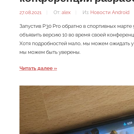
27.08.2021
От:
alex
Из:
Новости Android
Запустив P30 Pro обратно в спортивных марте 
объявить версию 10 во время своей конференци
Хотя подробностей мало, мы можем ожидать ув
мы можем быть уверены.
Читать далее