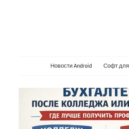
Перейти
к
содержимому
Новости Android
Софт для 