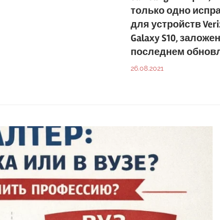
только одно испр
для устройств Veri
Galaxy S10, заложе
последнем обнов
26.08.2021