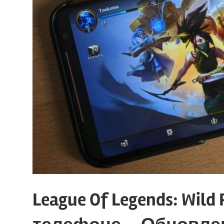
League Of Legends: Wild