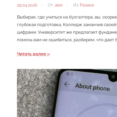
29.04.2026
От:
alex
Из:
Разное
Выбирая, где учиться на бухгалтера, вы, скоре
глубокая подготовка. Колледж заманчив своей 
цифрами. Университет же предлагает фундамен
помочь вам не ошибиться, разберем, что дает б
Читать далее