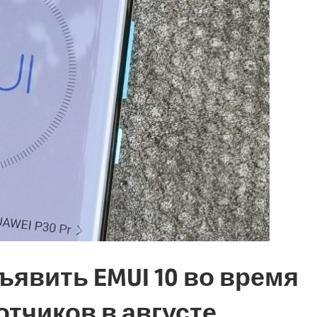
ъявить EMUI 10 во время
тчиков в августе