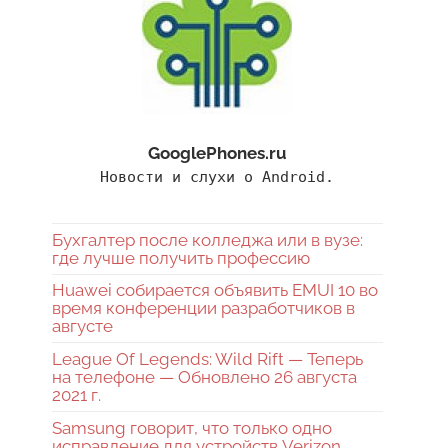
GooglePhones.ru
Новости и слухи о Android.
Бухгалтер после колледжа или в вузе:
где лучше получить профессию
Huawei собирается объявить EMUI 10 во
время конференции разработчиков в
августе
League Of Legends: Wild Rift — Теперь
на телефоне — Обновлено 26 августа
2021 г.
Samsung говорит, что только одно
исправление для устройств Verizon