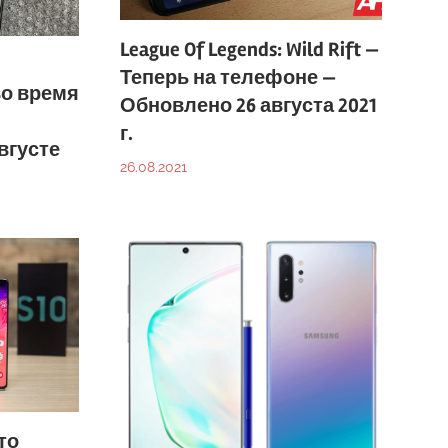
League Of Legends: Wild Rift —
Теперь на телефоне —
во время
Обновлено 26 августа 2021
г.
вгусте
26.08.2021
то