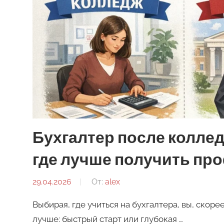
Бухгалтер после коллед
где лучше получить пр
29.04.2026
От:
alex
Выбирая, где учиться на бухгалтера, вы, скоре
лучше: быстрый старт или глубокая …