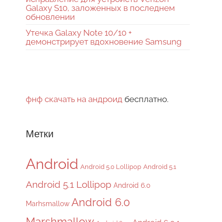
Galaxy S10, заложенных в последнем
обновлении
Утечка Galaxy Note 10/10 +
демонстрирует вдохновение Samsung
фнф скачать на андроид
бесплатно.
Метки
Android
Android 5.0 Lollipop
Android 5.1
Android 5.1 Lollipop
Android 6.0
Android 6.0
Marhsmallow
Marshmallow