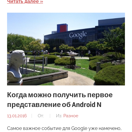
Читать далее
Когда можно получить первое
представление об Android N
13.01.2016
От:
Из:
Разное
Самое важное событие для Google уже намечено,