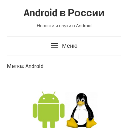
Перейти
Android в России
к
содержимому
Новости и слухи о Android
Меню
Метка:
Android