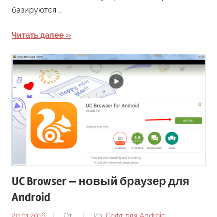
базируются …
Читать далее
UC Browser — новый браузер для
Android
20.01.2016
От:
Из:
Софт для Android