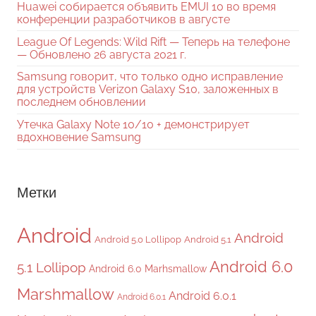
Huawei собирается объявить EMUI 10 во время
конференции разработчиков в августе
League Of Legends: Wild Rift — Теперь на телефоне
— Обновлено 26 августа 2021 г.
Samsung говорит, что только одно исправление
для устройств Verizon Galaxy S10, заложенных в
последнем обновлении
Утечка Galaxy Note 10/10 + демонстрирует
вдохновение Samsung
Метки
Android
Android
Android 5.0 Lollipop
Android 5.1
Android 6.0
5.1 Lollipop
Android 6.0 Marhsmallow
Marshmallow
Android 6.0.1
Android 6.0.1