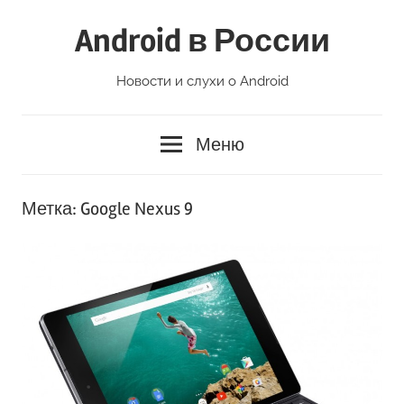
Перейти
Android в России
к
содержимому
Новости и слухи о Android
Меню
Метка:
Google Nexus 9