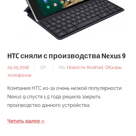
HTC сняли с производства Nexus 9
29.05.2016
От:
Из:
Новости Android
,
Обзоры
телефонов
Компания HTC из-за очень низкой популярности
Nexus 9 спустя 1,5 года решила закрыть
производство данного устройства.
Читать далее