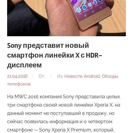
Sony представит новый
смартфон линейки X с HDR-
дисплеем
21.04.2016
От:
Из:
Новости Android
,
Обзоры
телефонов
На MWC 2016 компания Sony представила целых
три смартфона своей новой линейки Xperia X, на
данный момент не поступавшей в продажу, но
сейчас появилась информация и о четвертом
смартфоне — Sony Xperia X Premium, который,