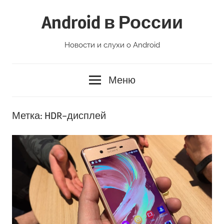
Перейти
Android в России
к
содержимому
Новости и слухи о Android
Меню
Метка:
HDR-дисплей