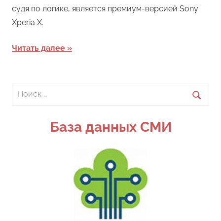
судя по логике, является премиум-версией Sony
Xperia X.
Читать далее
Поиск
для:
Поиск
База данных СМИ