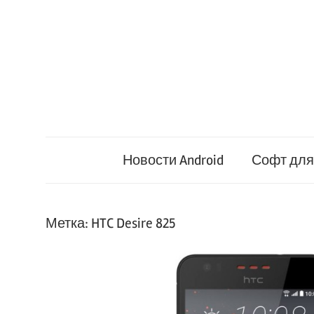
Перейти
к
содержимому
Новости Android
Софт для 
Метка:
HTC Desire 825