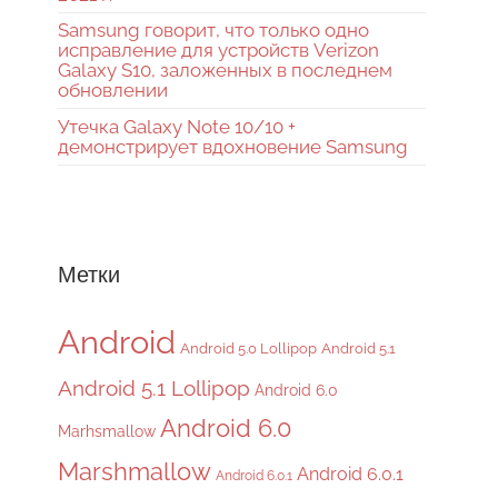
Samsung говорит, что только одно
исправление для устройств Verizon
Galaxy S10, заложенных в последнем
обновлении
Утечка Galaxy Note 10/10 +
демонстрирует вдохновение Samsung
Метки
Android
Android 5.0 Lollipop
Android 5.1
Android 5.1 Lollipop
Android 6.0
Android 6.0
Marhsmallow
Marshmallow
Android 6.0.1
Android 6.0.1