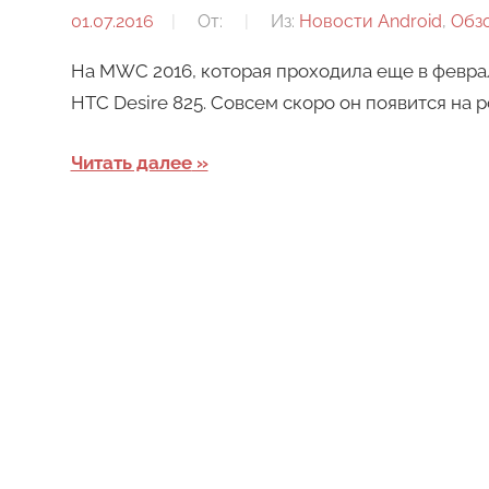
01.07.2016
От:
Из:
Новости Android
,
Обз
На MWC 2016, которая проходила еще в февра
HTC Desire 825. Совсем скоро он появится на 
Читать далее