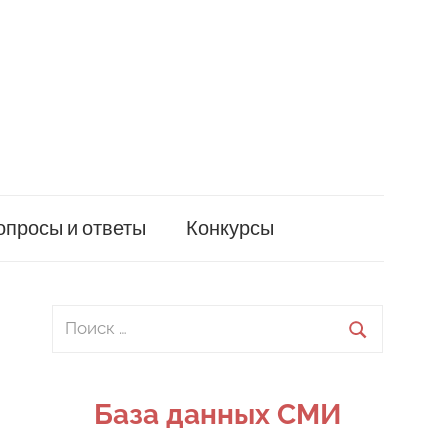
опросы и ответы
Конкурсы
Поиск
для:
Поиск
База данных СМИ