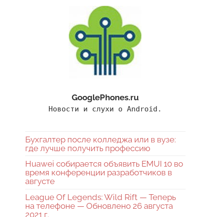
GooglePhones.ru
Новости и слухи о Android.
Бухгалтер после колледжа или в вузе:
где лучше получить профессию
Huawei собирается объявить EMUI 10 во
время конференции разработчиков в
августе
League Of Legends: Wild Rift — Теперь
на телефоне — Обновлено 26 августа
2021 г.