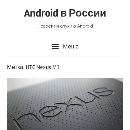
Перейти
Android в России
к
содержимому
Новости и слухи о Android
Меню
Метка:
HTC Nexus M1