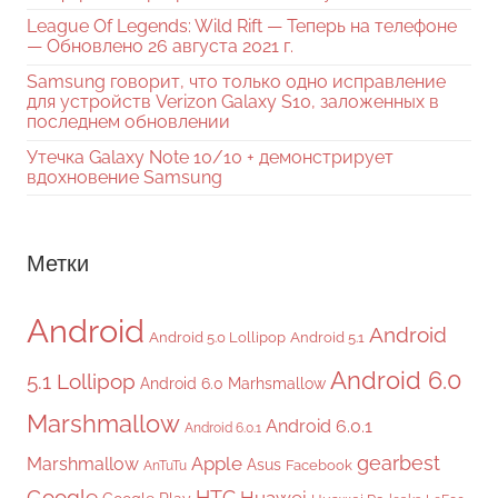
League Of Legends: Wild Rift — Теперь на телефоне
— Обновлено 26 августа 2021 г.
Samsung говорит, что только одно исправление
для устройств Verizon Galaxy S10, заложенных в
последнем обновлении
Утечка Galaxy Note 10/10 + демонстрирует
вдохновение Samsung
Метки
Android
Android
Android 5.0 Lollipop
Android 5.1
Android 6.0
5.1 Lollipop
Android 6.0 Marhsmallow
Marshmallow
Android 6.0.1
Android 6.0.1
gearbest
Apple
Marshmallow
Asus
Facebook
AnTuTu
Google
HTC