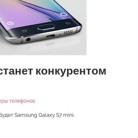
i станет конкурентом
оры телефонов
будет Samsung Galaxy S7 mini.