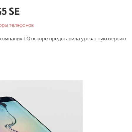
5 SE
оры телефонов
 компания LG вскоре представила урезанную версию