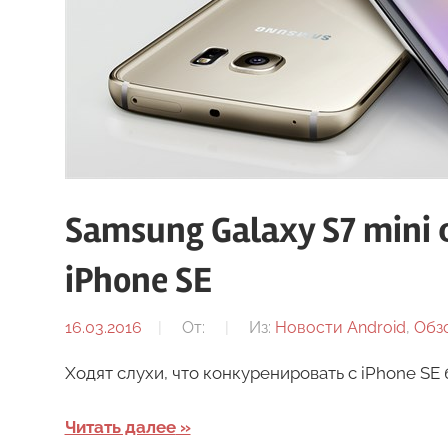
Samsung Galaxy S7 min
iPhone SE
16.03.2016
От:
Из:
Новости Android
,
Обз
Ходят слухи, что конкуренировать с iPhone SE 
Читать далее