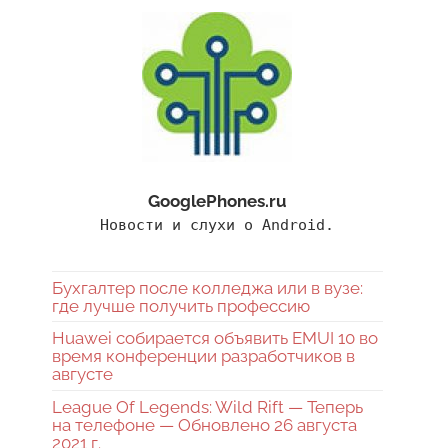
GooglePhones.ru
Новости и слухи о Android.
Бухгалтер после колледжа или в вузе:
где лучше получить профессию
Huawei собирается объявить EMUI 10 во
время конференции разработчиков в
августе
League Of Legends: Wild Rift — Теперь
на телефоне — Обновлено 26 августа
2021 г.