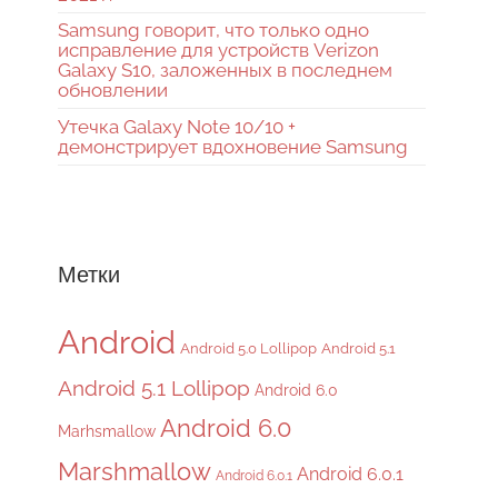
Samsung говорит, что только одно
исправление для устройств Verizon
Galaxy S10, заложенных в последнем
обновлении
Утечка Galaxy Note 10/10 +
демонстрирует вдохновение Samsung
Метки
Android
Android 5.0 Lollipop
Android 5.1
Android 5.1 Lollipop
Android 6.0
Android 6.0
Marhsmallow
Marshmallow
Android 6.0.1
Android 6.0.1