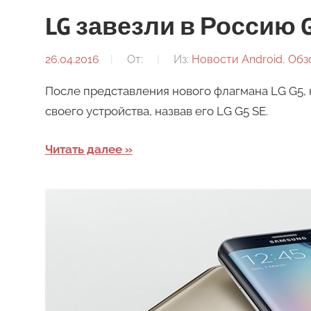
LG завезли в Россию G
26.04.2016
От:
Из:
Новости Android
,
Обз
После представления нового флагмана LG G5,
своего устройства, назвав его LG G5 SE.
Читать далее