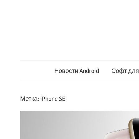
Перейти
к
содержимому
Новости Android
Софт для 
Метка:
iPhone SE