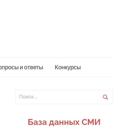
опросы и ответы
Конкурсы
Поиск
для:
Поиск
База данных СМИ