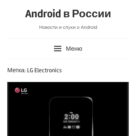
Перейти
Android в России
к
содержимому
Новости и слухи о Android
Меню
Метка:
LG Electronics