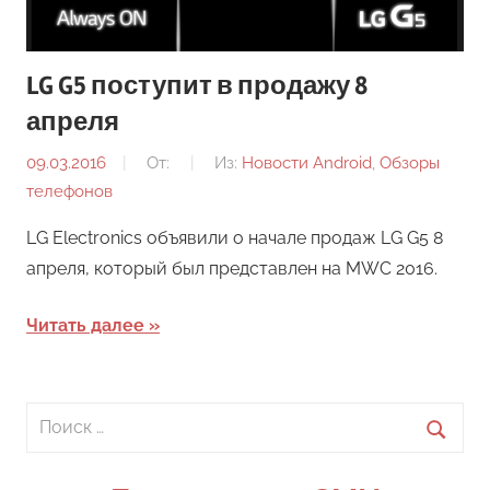
LG G5 поступит в продажу 8
апреля
09.03.2016
От:
Из:
Новости Android
,
Обзоры
телефонов
LG Electronics объявили о начале продаж LG G5 8
апреля, который был представлен на MWC 2016.
Читать далее
Поиск
для:
Поиск