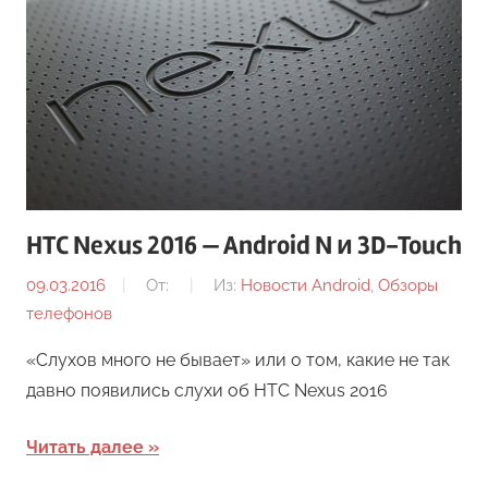
HTC Nexus 2016 — Android N и 3D-Touch
09.03.2016
От:
Из:
Новости Android
,
Обзоры
телефонов
«Слухов много не бывает» или о том, какие не так
давно появились слухи об HTC Nexus 2016
Читать далее