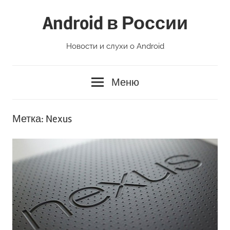
Перейти
Android в России
к
содержимому
Новости и слухи о Android
Меню
Метка:
Nexus