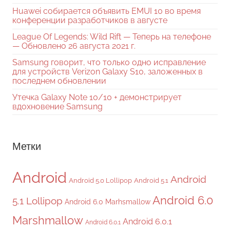
Huawei собирается объявить EMUI 10 во время
конференции разработчиков в августе
League Of Legends: Wild Rift — Теперь на телефоне
— Обновлено 26 августа 2021 г.
Samsung говорит, что только одно исправление
для устройств Verizon Galaxy S10, заложенных в
последнем обновлении
Утечка Galaxy Note 10/10 + демонстрирует
вдохновение Samsung
Метки
Android
Android
Android 5.0 Lollipop
Android 5.1
Android 6.0
5.1 Lollipop
Android 6.0 Marhsmallow
Marshmallow
Android 6.0.1
Android 6.0.1