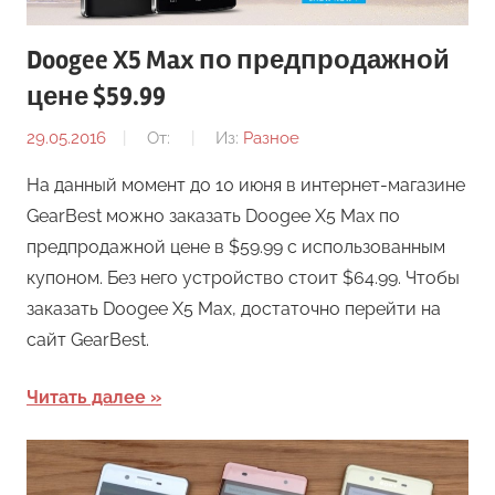
Doogee X5 Max по предпродажной
цене $59.99
29.05.2016
От:
Из:
Разное
На данный момент до 10 июня в интернет-магазине
GearBest можно заказать Doogee X5 Max по
предпродажной цене в $59.99 с использованным
купоном. Без него устройство стоит $64.99. Чтобы
заказать Doogee X5 Max, достаточно перейти на
сайт GearBest.
Читать далее