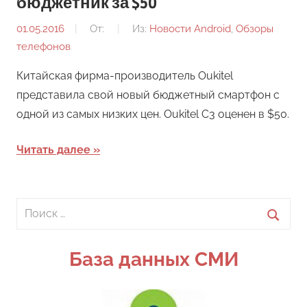
бюджетник за $50
01.05.2016
От:
Из:
Новости Android
,
Обзоры
телефонов
Китайская фирма-производитель Oukitel
представила свой новый бюджетный смартфон с
одной из самых низких цен. Oukitel C3 оценен в $50.
Читать далее
Поиск
для:
Поиск
База данных СМИ