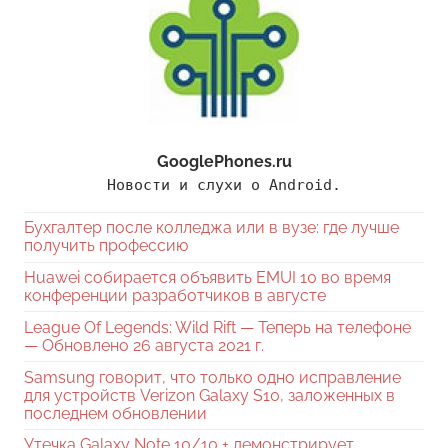
GooglePhones.ru
Новости и слухи о Android.
Бухгалтер после колледжа или в вузе: где лучше
получить профессию
Huawei собирается объявить EMUI 10 во время
конференции разработчиков в августе
League Of Legends: Wild Rift — Теперь на телефоне
— Обновлено 26 августа 2021 г.
Samsung говорит, что только одно исправление
для устройств Verizon Galaxy S10, заложенных в
последнем обновлении
Утечка Galaxy Note 10/10 + демонстрирует