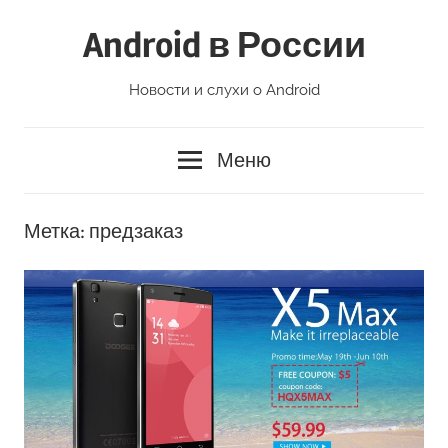
Перейти
Android в России
к
содержимому
Новости и слухи о Android
Меню
Метка:
предзаказ