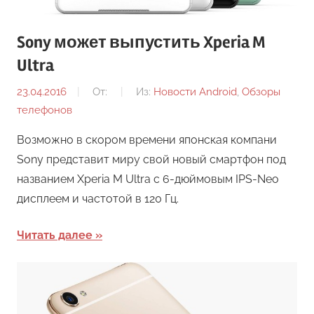
Sony может выпустить Xperia M
Ultra
23.04.2016
От:
Из:
Новости Android
,
Обзоры
телефонов
Возможно в скором времени японская компани
Sony представит миру свой новый смартфон под
названием Xperia M Ultra с 6-дюймовым IPS-Neo
дисплеем и частотой в 120 Гц.
Читать далее