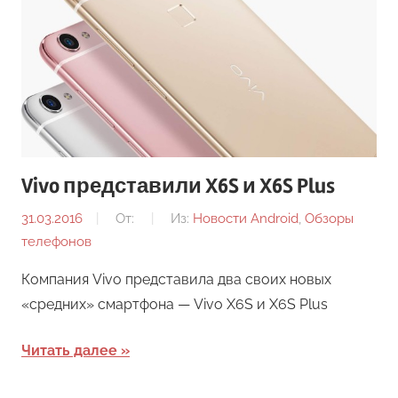
Vivo представили X6S и X6S Plus
31.03.2016
От:
Из:
Новости Android
,
Обзоры
телефонов
Компания Vivo представила два своих новых
«средних» смартфона — Vivo X6S и X6S Plus
Читать далее