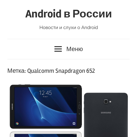
Перейти
Android в России
к
содержимому
Новости и слухи о Android
Меню
Метка:
Qualcomm Snapdragon 652