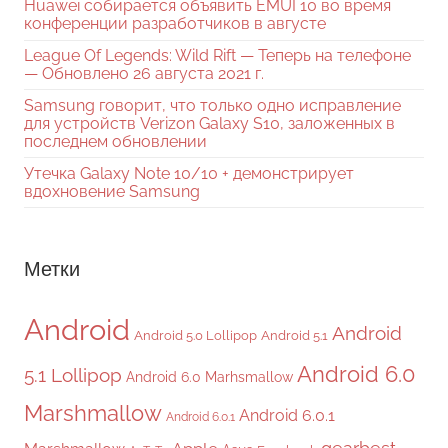
Huawei собирается объявить EMUI 10 во время
конференции разработчиков в августе
League Of Legends: Wild Rift — Теперь на телефоне
— Обновлено 26 августа 2021 г.
Samsung говорит, что только одно исправление
для устройств Verizon Galaxy S10, заложенных в
последнем обновлении
Утечка Galaxy Note 10/10 + демонстрирует
вдохновение Samsung
Метки
Android
Android
Android 5.0 Lollipop
Android 5.1
Android 6.0
5.1 Lollipop
Android 6.0 Marhsmallow
Marshmallow
Android 6.0.1
Android 6.0.1