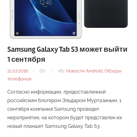
Samsung Galaxy Tab S3 может выйти
1 сентября
21.07.2016
От:
Из:
Новости Android
,
Обзоры
телефонов
Согласно информации, предоставленной
российским блогером Эльдаром Муртазиным, 1
сентября компания Samsung проведет
мероприятие, на котором будет представлен их
новый планшет Samsung Galaxy Tab S3.