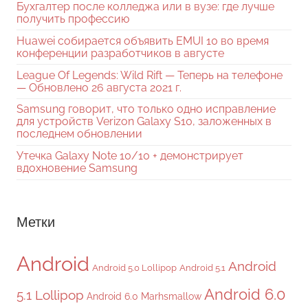
Бухгалтер после колледжа или в вузе: где лучше
получить профессию
Huawei собирается объявить EMUI 10 во время
конференции разработчиков в августе
League Of Legends: Wild Rift — Теперь на телефоне
— Обновлено 26 августа 2021 г.
Samsung говорит, что только одно исправление
для устройств Verizon Galaxy S10, заложенных в
последнем обновлении
Утечка Galaxy Note 10/10 + демонстрирует
вдохновение Samsung
Метки
Android
Android
Android 5.0 Lollipop
Android 5.1
Android 6.0
5.1 Lollipop
Android 6.0 Marhsmallow