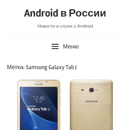
Перейти
Android в России
к
содержимому
Новости и слухи о Android
Меню
Метка:
Samsung Galaxy Tab J