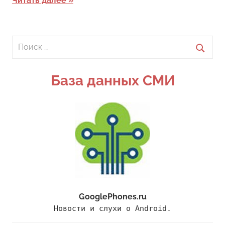
Читать далее
Поиск
для:
Поиск
База данных СМИ
GooglePhones.ru
Новости и слухи о Android.