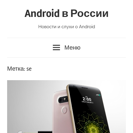
Перейти
Android в России
к
содержимому
Новости и слухи о Android
Меню
Метка:
se