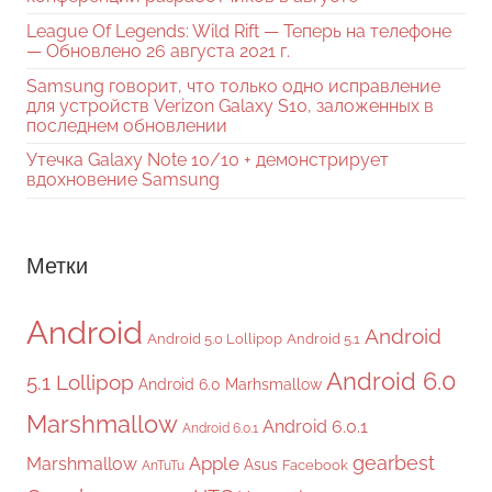
League Of Legends: Wild Rift — Теперь на телефоне
— Обновлено 26 августа 2021 г.
Samsung говорит, что только одно исправление
для устройств Verizon Galaxy S10, заложенных в
последнем обновлении
Утечка Galaxy Note 10/10 + демонстрирует
вдохновение Samsung
Метки
Android
Android
Android 5.0 Lollipop
Android 5.1
Android 6.0
5.1 Lollipop
Android 6.0 Marhsmallow
Marshmallow
Android 6.0.1
Android 6.0.1
gearbest
Apple
Marshmallow
Asus
Facebook
AnTuTu