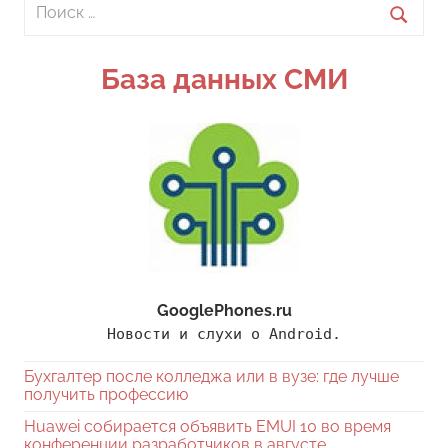
Поиск
для:
Поиск
База данных СМИ
GooglePhones.ru
Новости и слухи о Android.
Бухгалтер после колледжа или в вузе: где лучше
получить профессию
Huawei собирается объявить EMUI 10 во время
конференции разработчиков в августе