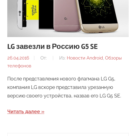
LG завезли в Россию G5 SE
26.04.2016
От:
Из:
Новости Android
,
Обзоры
телефонов
После представления нового флагмана LG G5,
компания LG вскоре представила урезанную
версию своего устройства, назвав его LG G5 SE.
Читать далее