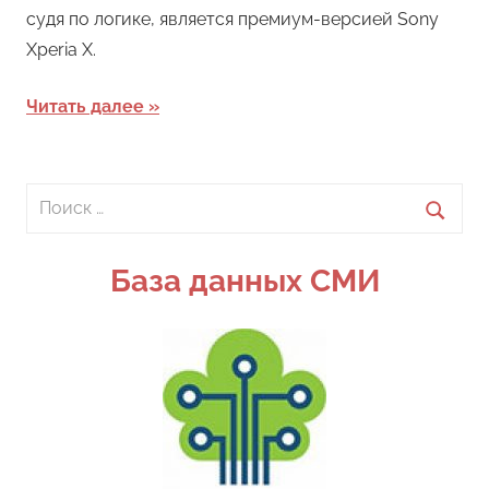
судя по логике, является премиум-версией Sony
Xperia X.
Читать далее
Поиск
для:
Поиск
База данных СМИ