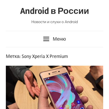
Перейти
Android в России
к
содержимому
Новости и слухи о Android
Меню
Метка:
Sony Xperia X Premium