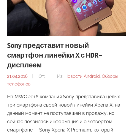
Sony представит новый
смартфон линейки X с HDR-
дисплеем
21.04.2016
От:
Из:
Новости Android
,
Обзоры
телефонов
На MWC 2016 компания Sony представила целых
три смартфона своей новой линейки Xperia X, на
данный момент не поступавшей в продажу, но
сейчас появилась информация и о четвертом
смартфоне — Sony Xperia X Premium, который,