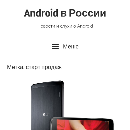
Перейти
Android в России
к
содержимому
Новости и слухи о Android
Меню
Метка:
старт продаж