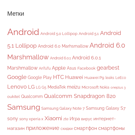
Метки
Android
Android
Android 5.0 Lollipop
Android 5.1
Android 6.0
5.1 Lollipop
Android 6.0 Marhsmallow
Marshmallow
Android 6.0.1
Android 6.0.1
gearbest
Apple
Marshmallow
Asus
Facebook
AnTuTu
Google
HTC
Huawei
Google Play
Huawei P9
leaks
LeEco
Lenovo
LG
meizu
MediaTek
Microsoft
LG G5
Nokia
oneplus 3
Qualcomm Snapdragon 820
Qualcomm
oukitel
Samsung
Samsung Galaxy S7
Samsung Galaxy Note 7
Xiaomi
sony
Игра
интернет-
sony xperia x
вирус
zte
приложение
смартфон
смартфоны
магазин
скидки