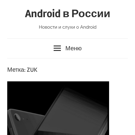
Перейти
Android в России
к
содержимому
Новости и слухи о Android
Меню
Метка:
ZUK