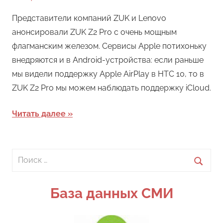
Представители компаний ZUK и Lenovo
анонсировали ZUK Z2 Pro с очень мощным
флагманским железом. Сервисы Apple потихоньку
внедряются и в Android-устройства: если раньше
мы видели поддержку Apple AirPlay в HTC 10, то в
ZUK Z2 Pro мы можем наблюдать поддержку iCloud.
Читать далее
Поиск
для:
Поиск
База данных СМИ