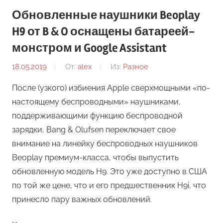
Обновленные наушники Beoplay
H9 от B & O оснащены батареей-
монстром и Google Assistant
18.05.2019
От:
alex
Из:
Разное
После (узкого) избиения Apple сверхмощными «по-
настоящему беспроводными» наушниками,
поддерживающими функцию беспроводной
зарядки, Bang & Olufsen переключает свое
внимание на линейку беспроводных наушников
Beoplay премиум-класса, чтобы выпустить
обновленную модель H9. Это уже доступно в США
по той же цене, что и его предшественник H9i, что
принесло пару важных обновлений.