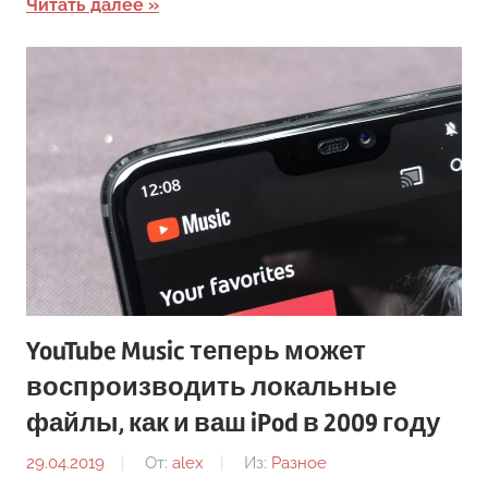
Читать далее
YouTube Music теперь может
воспроизводить локальные
файлы, как и ваш iPod в 2009 году
29.04.2019
От:
alex
Из:
Разное