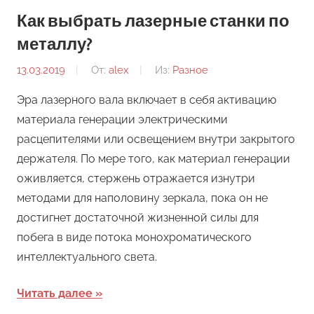
Как выбрать лазерные станки по
металлу?
13.03.2019
От:
alex
Из:
Разное
Эра лазерного вала включает в себя активацию
материала генерации электрическими
расцепителями или освещением внутри закрытого
держателя. По мере того, как материал генерации
оживляется, стержень отражается изнутри
методами для наполовину зеркала, пока он не
достигнет достаточной жизненной силы для
побега в виде потока монохроматического
интеллектуального света.
Читать далее