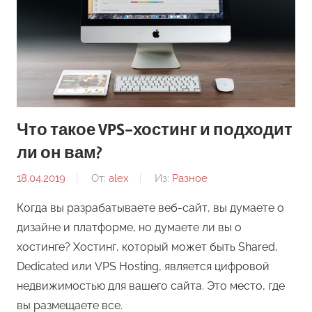
Что такое VPS-хостинг и подходит
ли он вам?
18.04.2019
От:
alex
Из:
Разное
Когда вы разрабатываете веб-сайт, вы думаете о
дизайне и платформе, но думаете ли вы о
хостинге? Хостинг, который может быть Shared,
Dedicated или VPS Hosting, является цифровой
недвижимостью для вашего сайта. Это место, где
вы размещаете все.