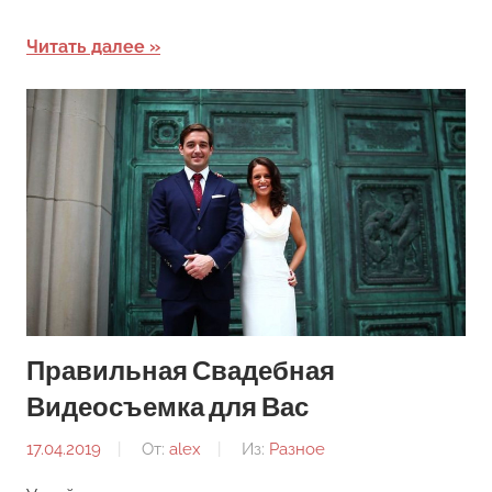
Читать далее
Правильная Свадебная
Видеосъемка для Вас
17.04.2019
От:
alex
Из:
Разное