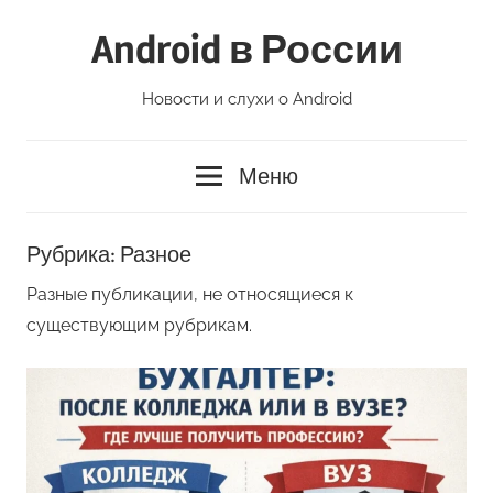
Перейти
Android в России
к
содержимому
Новости и слухи о Android
Меню
Рубрика:
Разное
Разные публикации, не относящиеся к
существующим рубрикам.