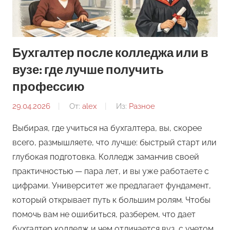
Бухгалтер после колледжа или в
вузе: где лучше получить
профессию
29.04.2026
От:
alex
Из:
Разное
Выбирая, где учиться на бухгалтера, вы, скорее
всего, размышляете, что лучше: быстрый старт или
глубокая подготовка. Колледж заманчив своей
практичностью — пара лет, и вы уже работаете с
цифрами. Университет же предлагает фундамент,
который открывает путь к большим ролям. Чтобы
помочь вам не ошибиться, разберем, что дает
бухгалтер колледж и чем отличается вуз, с учетом