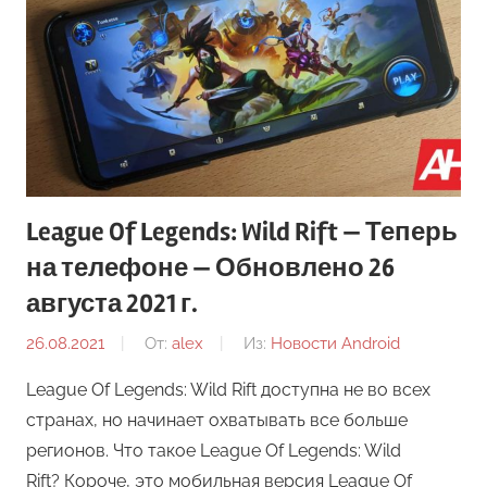
League Of Legends: Wild Rift — Теперь
на телефоне — Обновлено 26
августа 2021 г.
26.08.2021
От:
alex
Из:
Новости Android
League Of Legends: Wild Rift доступна не во всех
странах, но начинает охватывать все больше
регионов. Что такое League Of Legends: Wild
Rift? Короче, это мобильная версия League Of