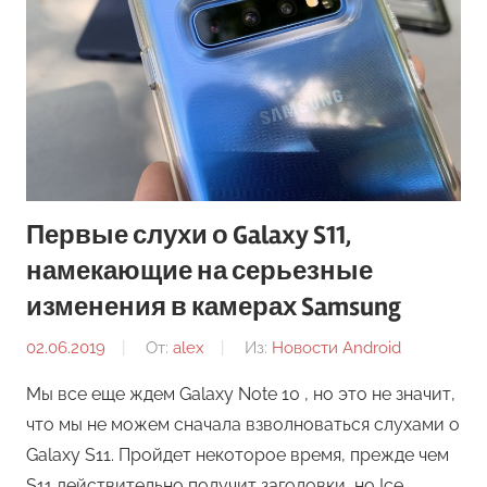
Первые слухи о Galaxy S11,
намекающие на серьезные
изменения в камерах Samsung
02.06.2019
От:
alex
Из:
Новости Android
Мы все еще ждем Galaxy Note 10 , но это не значит,
что мы не можем сначала взволноваться слухами о
Galaxy S11. Пройдет некоторое время, прежде чем
S11 действительно получит заголовки, но Ice