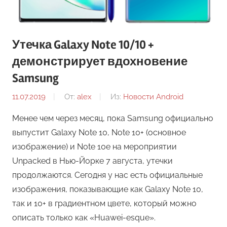
Утечка Galaxy Note 10/10 +
демонстрирует вдохновение
Samsung
11.07.2019
От:
alex
Из:
Новости Android
Менее чем через месяц, пока Samsung официально
выпустит Galaxy Note 10, Note 10+ (основное
изображение) и Note 10e на мероприятии
Unpacked в Нью-Йорке 7 августа, утечки
продолжаются. Сегодня у нас есть официальные
изображения, показывающие как Galaxy Note 10,
так и 10+ в градиентном цвете, который можно
описать только как «Huawei-esque».