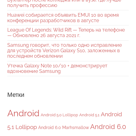
получить профессию
Huawei собирается объявить EMUI 10 во время
конференции разработчиков в августе
League Of Legends: Wild Rift — Теперь на телефоне
— Обновлено 26 августа 2021 г.
Samsung говорит, что только одно исправление
для устройств Verizon Galaxy S10, заложенных в
последнем обновлении
Утечка Galaxy Note 10/10 + демонстрирует
вдохновение Samsung
Метки
Android
Android
Android 5.0 Lollipop
Android 5.1
Android 6.0
5.1 Lollipop
Android 6.0 Marhsmallow