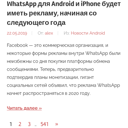
WhatsApp для Android и iPhone будет
иметь рекламу, начиная со
следующего года
22.05.2019
От:
alex
Из:
Новости Android
Facebook — это коммерческая организация, и
некоторые формы рекламы внутри WhatsApp были
неизбежны со дня покупки платформы обмена
сообщениями. Теперь, предварительно
подтвердив планы монетизации, гигант
социальных сетей объявил, что реклама WhatsApp
начнет распространяться в 2020 году.
Читать далее
Навигация
Следующие
1
2
3
541
»
…