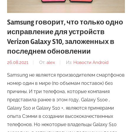
Samsung говорит, что только одно
исправление для устройств
Verizon Galaxy S10, заложенных в
последнем обновлении
26.08.2021
От:
alex
Из:
Новости Android
Samsung не является производителем смартфонов
номер один в мире (по объемам поставок) без
причины. И три телефона, которые компания
представила ранее в этом году, Galaxy S10e ,
Galaxy S10 и Galaxy S10 +, являются примерами
опыта Сэмми в создании высококачественных
телефонов. Но некоторые владельцы Galaxy S10