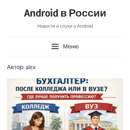
Перейти
Android в России
к
содержимому
Новости и слухи о Android
Меню
Автор:
alex