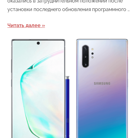
оказались в затруднительном положении после
установки последнего обновления программного …
Читать далее