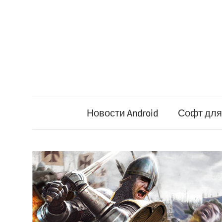
Перейти
к
содержимому
Новости Android
Софт для 