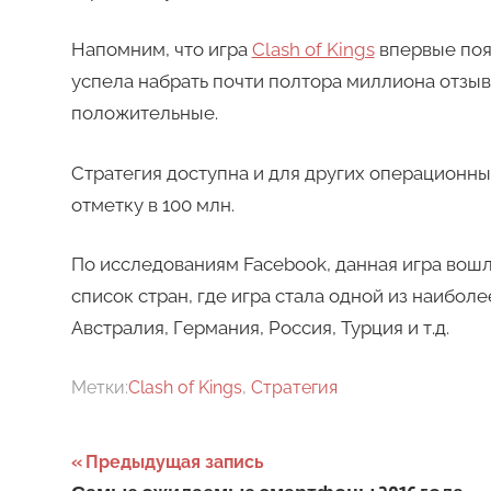
Напомним, что игра
Clash of Kings
впервые появ
успела набрать почти полтора миллиона отзы
положительные.
Стратегия доступна и для других операционны
отметку в 100 млн.
По исследованиям Facebook, данная игра вошла
список стран, где игра стала одной из наибол
Австралия, Германия, Россия, Турция и т.д.
Метки:
Clash of Kings
,
Стратегия
Навигация
Предыдущая запись