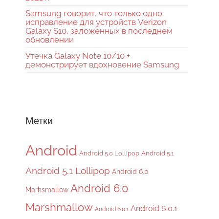
Samsung говорит, что только одно
исправление для устройств Verizon
Galaxy S10, заложенных в последнем
обновлении
Утечка Galaxy Note 10/10 +
демонстрирует вдохновение Samsung
Метки
Android
Android 5.0 Lollipop
Android 5.1
Android 5.1 Lollipop
Android 6.0
Android 6.0
Marhsmallow
Marshmallow
Android 6.0.1
Android 6.0.1