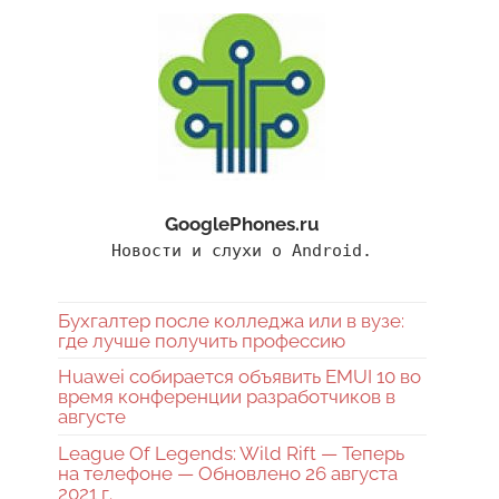
GooglePhones.ru
Новости и слухи о Android.
Бухгалтер после колледжа или в вузе:
где лучше получить профессию
Huawei собирается объявить EMUI 10 во
время конференции разработчиков в
августе
League Of Legends: Wild Rift — Теперь
на телефоне — Обновлено 26 августа
2021 г.