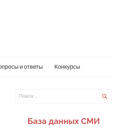
опросы и ответы
Конкурсы
Поиск
для:
Поиск
База данных СМИ