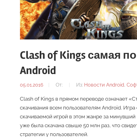
Clash of Kings самая 
Android
05.01.2016
От:
Из:
Новости Android
,
Софт
Clash of Kings в прямом переводе означает «
скачивания всем пользователям Android. Игра 
скачиваемой игрой в этом жанре за минувший г
уже была скачана свыше 50 млн раз, что сви
стратегии у пользователей.