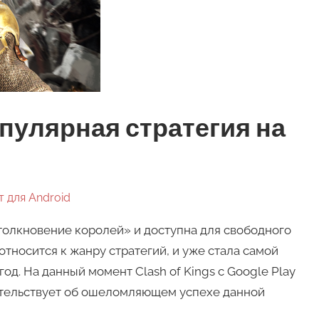
популярная стратегия на
 для Android
Столкновение королей» и доступна для свободного
относится к жанру стратегий, и уже стала самой
од. На данный момент Clash of Kings с Google Play
детельствует об ошеломляющем успехе данной