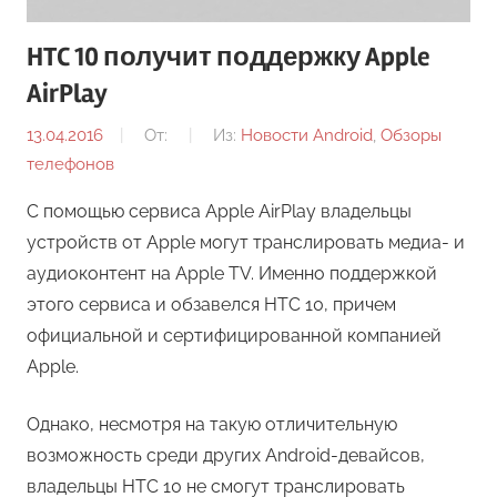
HTC 10 получит поддержку Apple
AirPlay
13.04.2016
От:
Из:
Новости Android
,
Обзоры
телефонов
С помощью сервиса Apple AirPlay владельцы
устройств от Apple могут транслировать медиа- и
аудиоконтент на Apple TV. Именно поддержкой
этого сервиса и обзавелся HTC 10, причем
официальной и сертифицированной компанией
Apple.
Однако, несмотря на такую отличительную
возможность среди других Android-девайсов,
владельцы HTC 10 не смогут транслировать