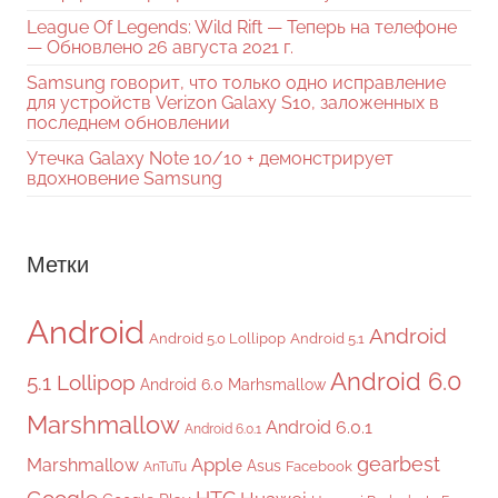
League Of Legends: Wild Rift — Теперь на телефоне
— Обновлено 26 августа 2021 г.
Samsung говорит, что только одно исправление
для устройств Verizon Galaxy S10, заложенных в
последнем обновлении
Утечка Galaxy Note 10/10 + демонстрирует
вдохновение Samsung
Метки
Android
Android
Android 5.0 Lollipop
Android 5.1
Android 6.0
5.1 Lollipop
Android 6.0 Marhsmallow
Marshmallow
Android 6.0.1
Android 6.0.1
gearbest
Apple
Marshmallow
Asus
Facebook
AnTuTu