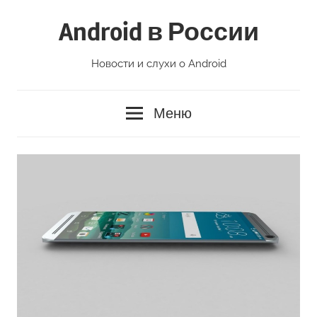
Перейти
Android в России
к
содержимому
Новости и слухи о Android
Меню