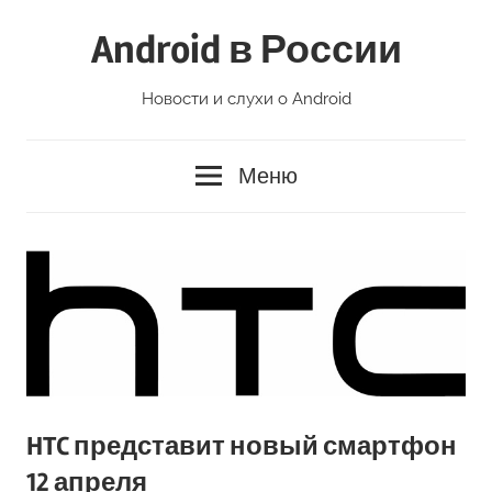
Перейти
Android в России
к
содержимому
Новости и слухи о Android
Меню
HTC представит новый смартфон
12 апреля