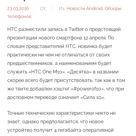
23.03.2016
От:
Из:
Новости Android
,
Обзоры
телефонов
HTC разместили запись в Twitter о предстоящей
презентации нового смартфона 12 апреля. По
словам представителей HTC, новинка будет
практически ни чем не отличаться от своих
предшественников, а наименованием будет
служить «HTC One M10». «Десятка» в названии
скорее всего будет присутствовать, так как в том
же твите добавлен хэштег «#powerof10», что при
дословном переводе означает «Сила 10».
Точные технические характеристики никто не
знает, однако предполагается, что новое
устройтво получит 4 гигабайта оперативной