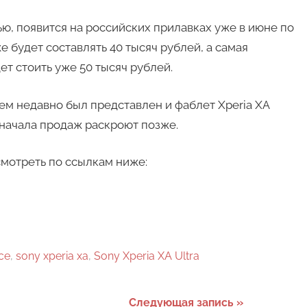
ью, появится на российских прилавках уже в июне по
же будет составлять 40 тысяч рублей, а самая
ет стоить уже 50 тысяч рублей.
всем недавно был представлен и фаблет Xperia XA
 начала продаж раскроют позже.
мотреть по ссылкам ниже:
ce
,
sony xperia xa
,
Sony Xperia XA Ultra
Следующая запись