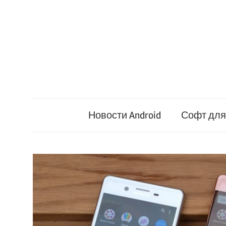
Перейти
к
содержимому
Новости Android
Софт для 