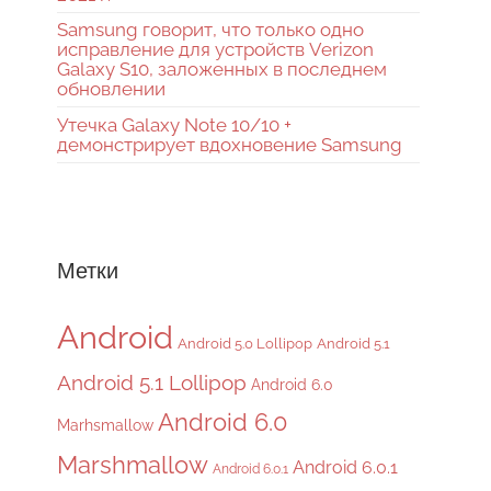
Samsung говорит, что только одно
исправление для устройств Verizon
Galaxy S10, заложенных в последнем
обновлении
Утечка Galaxy Note 10/10 +
демонстрирует вдохновение Samsung
Метки
Android
Android 5.0 Lollipop
Android 5.1
Android 5.1 Lollipop
Android 6.0
Android 6.0
Marhsmallow
Marshmallow
Android 6.0.1
Android 6.0.1