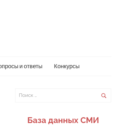
опросы и ответы
Конкурсы
Поиск
для:
Поиск
База данных СМИ