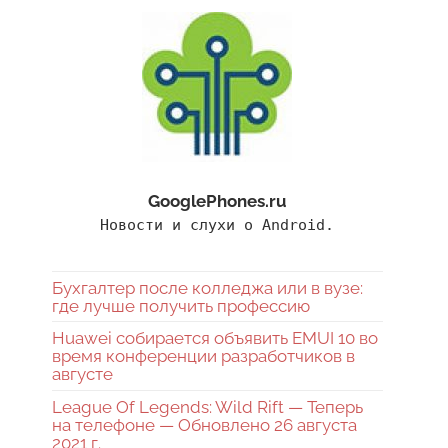
GooglePhones.ru
Новости и слухи о Android.
Бухгалтер после колледжа или в вузе:
где лучше получить профессию
Huawei собирается объявить EMUI 10 во
время конференции разработчиков в
августе
League Of Legends: Wild Rift — Теперь
на телефоне — Обновлено 26 августа
2021 г.