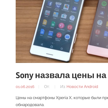
Sony назвала цены на
01.06.2016
От:
Из:
Новости Android
Цены на смартфоны Xperia X, которые были п
обнародовала.