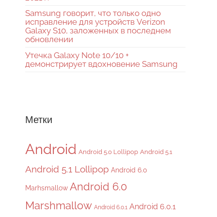
Samsung говорит, что только одно
исправление для устройств Verizon
Galaxy S10, заложенных в последнем
обновлении
Утечка Galaxy Note 10/10 +
демонстрирует вдохновение Samsung
Метки
Android
Android 5.0 Lollipop
Android 5.1
Android 5.1 Lollipop
Android 6.0
Android 6.0
Marhsmallow
Marshmallow
Android 6.0.1
Android 6.0.1