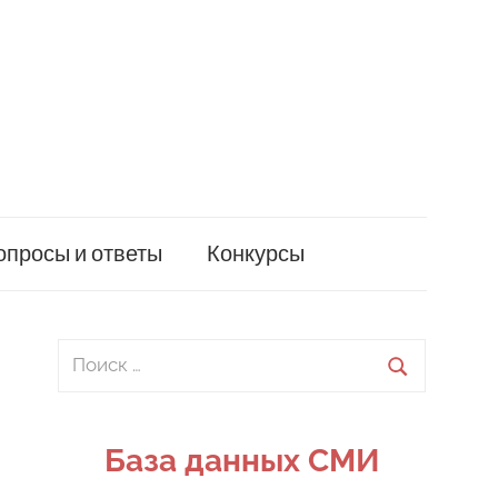
опросы и ответы
Конкурсы
Поиск
для:
Поиск
База данных СМИ