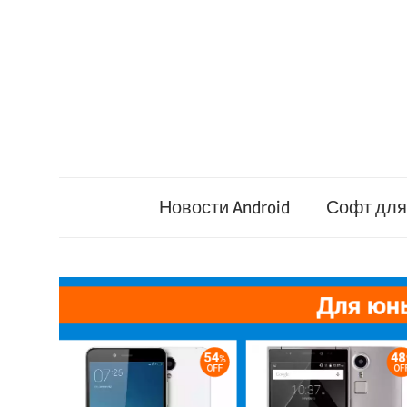
Перейти
к
содержимому
Новости Android
Софт для 