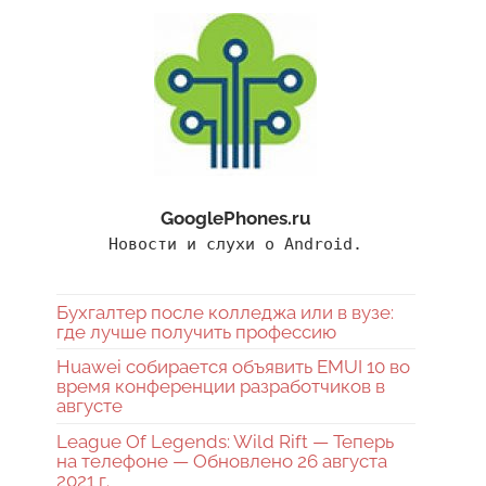
GooglePhones.ru
Новости и слухи о Android.
Бухгалтер после колледжа или в вузе:
где лучше получить профессию
Huawei собирается объявить EMUI 10 во
время конференции разработчиков в
августе
League Of Legends: Wild Rift — Теперь
на телефоне — Обновлено 26 августа
2021 г.