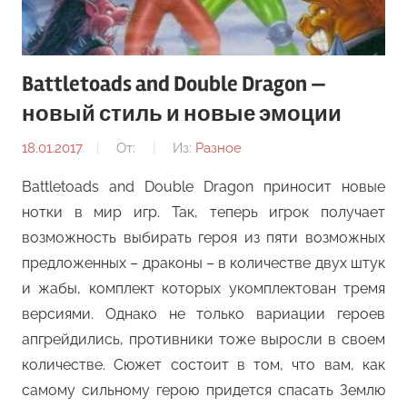
Battletoads and Double Dragon —
новый стиль и новые эмоции
18.01.2017
От:
Из:
Разное
Battletoads and Double Dragon приносит новые
нотки в мир игр. Так, теперь игрок получает
возможность выбирать героя из пяти возможных
предложенных – драконы – в количестве двух штук
и жабы, комплект которых укомплектован тремя
версиями. Однако не только вариации героев
апгрейдились, противники тоже выросли в своем
количестве. Сюжет состоит в том, что вам, как
самому сильному герою придется спасать Землю