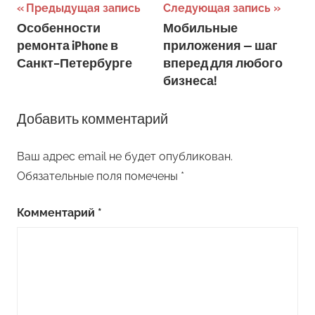
Навигация
Предыдущая запись
Следующая запись
Особенности
Мобильные
по
ремонта iPhone в
приложения — шаг
записям
Санкт-Петербурге
вперед для любого
бизнеса!
Добавить комментарий
Ваш адрес email не будет опубликован.
Обязательные поля помечены
*
Комментарий
*