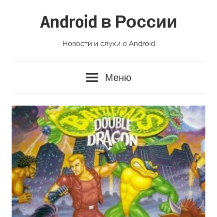
Перейти
Android в России
к
содержимому
Новости и слухи о Android
Меню