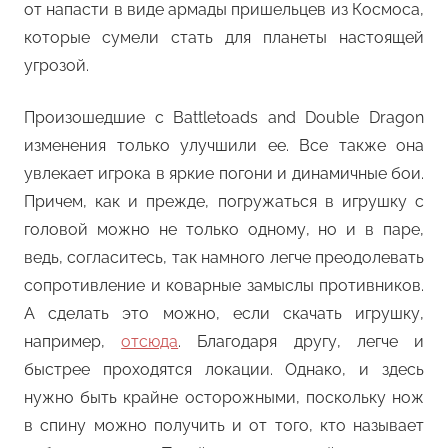
от напасти в виде армады пришельцев из Космоса,
которые сумели стать для планеты настоящей
угрозой.
Произошедшие с Battletoads and Double Dragon
изменения только улучшили ее. Все также она
увлекает игрока в яркие погони и динамичные бои.
Причем, как и прежде, погружаться в игрушку с
головой можно не только одному, но и в паре,
ведь, согласитесь, так намного легче преодолевать
сопротивление и коварные замыслы противников.
А сделать это можно, если скачать игрушку,
например,
отсюда
. Благодаря другу, легче и
быстрее проходятся локации. Однако, и здесь
нужно быть крайне осторожными, поскольку нож
в спину можно получить и от того, кто называет