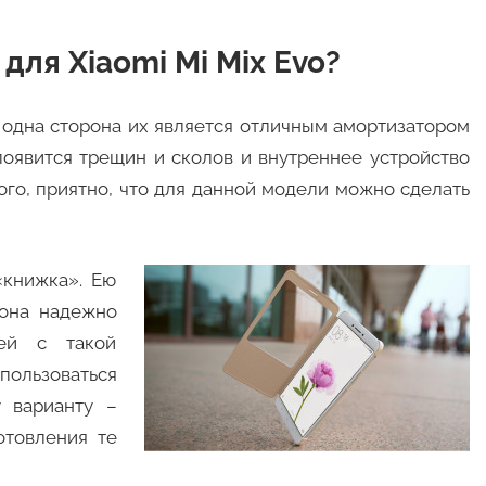
для Xiaomi Mi Mix Evo?
 одна сторона их является отличным амортизатором
появится трещин и сколов и внутреннее устройство
ого, приятно, что для данной модели можно сделать
«книжка». Ею
 она надежно
лей с такой
пользоваться
 варианту –
отовления те