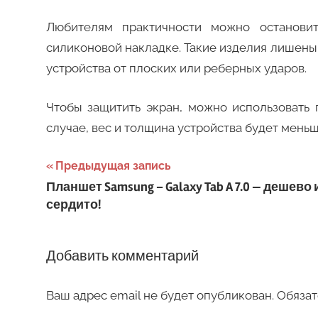
Любителям практичности можно останови
силиконовой накладке. Такие изделия лишены
устройства от плоских или реберных ударов.
Чтобы защитить экран, можно использовать
случае, вес и толщина устройства будет меньш
Навигация
Предыдущая запись
Планшет Samsung – Galaxy Tab A 7.0 — дешево 
по
сердито!
записям
Добавить комментарий
Ваш адрес email не будет опубликован.
Обязат