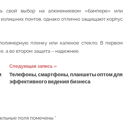
ть свой выбор на алюминиевом «бампере» или
 излишних понтов, однако отлично защищают корпус
 полимерную пленку или каленое стекло. В первом
е, а во втором защита – надежнее.
Следующая запись
и
Телефоны, смартфоны, планшеты оптом для
эффективного ведения бизнеса
ельные поля помечены
*