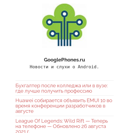
GooglePhones.ru
Новости и слухи о Android.
Бухгалтер после колледжа или в вузе:
где лучше получить профессию
Huawei собирается объявить EMUI 10 во
время конференции разработчиков в
августе
League Of Legends: Wild Rift — Теперь
на телефоне — Обновлено 26 августа
2021 г.