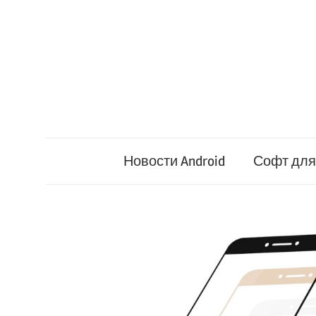
Перейти
к
содержимому
Новости Android
Софт для 