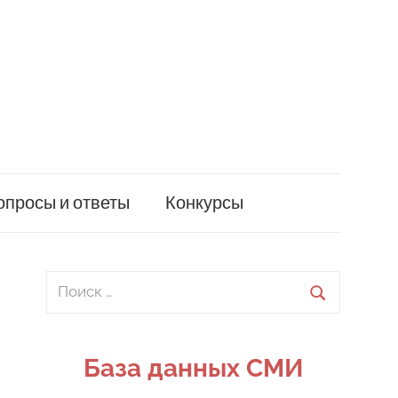
опросы и ответы
Конкурсы
Поиск
для:
Поиск
База данных СМИ