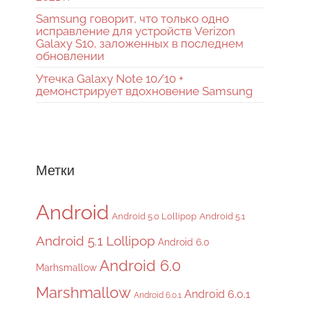
Samsung говорит, что только одно
исправление для устройств Verizon
Galaxy S10, заложенных в последнем
обновлении
Утечка Galaxy Note 10/10 +
демонстрирует вдохновение Samsung
Метки
Android
Android 5.0 Lollipop
Android 5.1
Android 5.1 Lollipop
Android 6.0
Android 6.0
Marhsmallow
Marshmallow
Android 6.0.1
Android 6.0.1