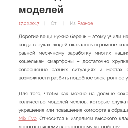
моделей
17.02.2017
От:
Из:
Разное
Дорогие вещи нужно беречь – этому учили нас
когда в руках людей оказалось огромное кол
равной месячному заработку многих наши
кошелькам смартфоны – достаточно хрупка
совершенно разных ситуациях и местах с
возможности разбить подобное электронное у
Для того, чтобы как можно на дольше сох
количество моделей чехлов, которые служат
украшения или повышения комфорта в обращен
Mix Evo
. Относится к изделиям высокого кл
дорогостоящему электронному устройству.