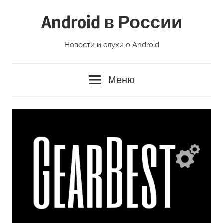
Перейти
Android в России
к
содержимому
Новости и слухи о Android
Меню