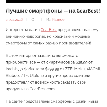
Лучшие смартфоны — на GearBest!
23.02.2016
От:
Из:
Разное
Интернет-магазин
GearBest
представляет вашему
вниманию недорогие, но красивые и мощные
смартфоны от самых разных производителей!
В этом интернет-магазине вы сможете
приобрести все — от смарт-часов за $25,99 от
Iradish до фаблета за $299,99 от ZTE! Meizu, XIAOMI,
Bluboo, ZTE, Ulefone и другие производители
предоставляют возможность заказать свои
продукты на GearBest.com.
На сайте представлены смарфтоны с различными