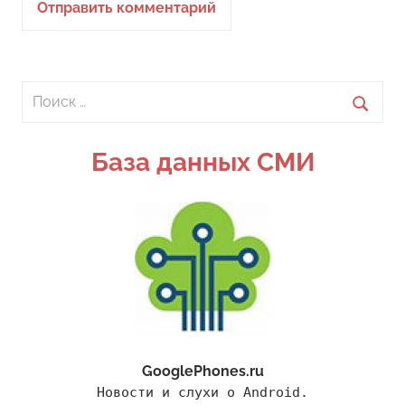
Поиск
для:
Поиск
База данных СМИ
GooglePhones.ru
Новости и слухи о Android.