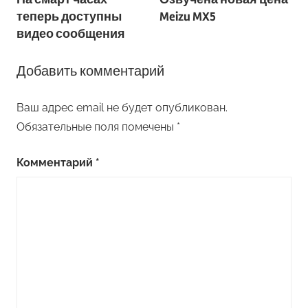
по
теперь доступны
Meizu MX5
записям
видео сообщения
Добавить комментарий
Ваш адрес email не будет опубликован.
Обязательные поля помечены
*
Комментарий
*