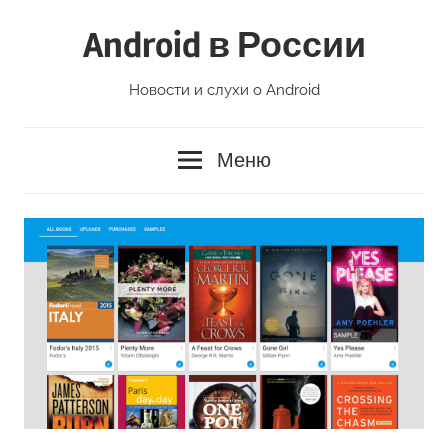
Перейти
Android в России
к
содержимому
Новости и слухи о Android
Меню