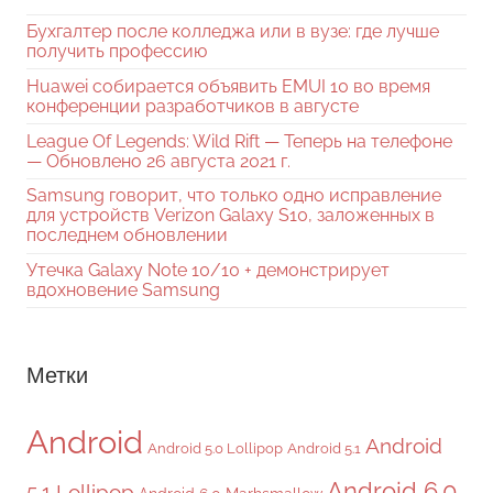
Бухгалтер после колледжа или в вузе: где лучше
получить профессию
Huawei собирается объявить EMUI 10 во время
конференции разработчиков в августе
League Of Legends: Wild Rift — Теперь на телефоне
— Обновлено 26 августа 2021 г.
Samsung говорит, что только одно исправление
для устройств Verizon Galaxy S10, заложенных в
последнем обновлении
Утечка Galaxy Note 10/10 + демонстрирует
вдохновение Samsung
Метки
Android
Android
Android 5.0 Lollipop
Android 5.1
Android 6.0
5.1 Lollipop