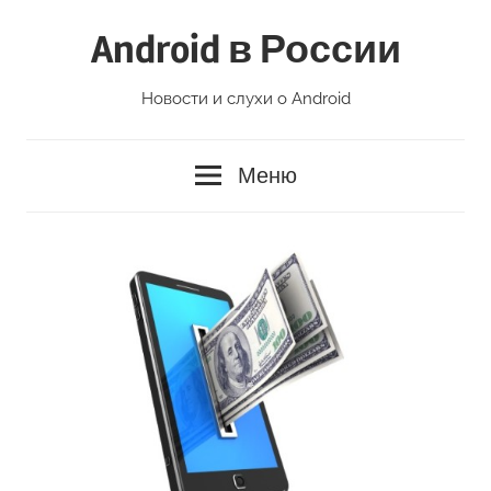
Перейти
Android в России
к
содержимому
Новости и слухи о Android
Меню