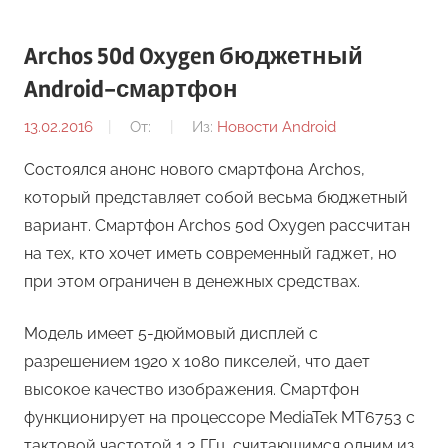
Archos 50d Oxygen бюджетный
Android-смартфон
13.02.2016
От:
Из:
Новости Android
Состоялся анонс нового смартфона Archos,
который представляет собой весьма бюджетный
вариант. Смартфон Archos 50d Oxygen рассчитан
на тех, кто хочет иметь современный гаджет, но
при этом ограничен в денежных средствах.
Модель имеет 5-дюймовый дисплей с
разрешением 1920 х 1080 пикселей, что дает
высокое качество изображения. Смартфон
функционирует на процессоре MediaTek MT6753 с
тактовой частотой 1,3 ГГц, считающимся одним из