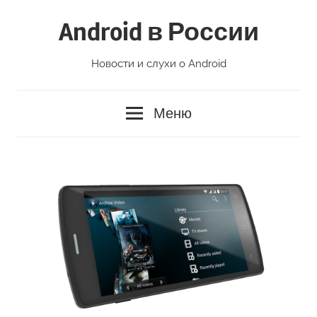
Перейти
Android в России
к
содержимому
Новости и слухи о Android
Меню