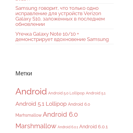
Samsung говорит, что только одно
исправление для устройств Verizon
Galaxy S10, заложенных в последнем
обновлении
Утечка Galaxy Note 10/10 +
демонстрирует вдохновение Samsung
Метки
Android
Android 5.0 Lollipop
Android 5.1
Android 5.1 Lollipop
Android 6.0
Android 6.0
Marhsmallow
Marshmallow
Android 6.0.1
Android 6.0.1