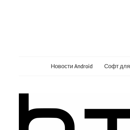
Перейти
к
содержимому
Новости Android
Софт для 