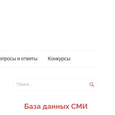
опросы и ответы
Конкурсы
Поиск
для:
Поиск
База данных СМИ