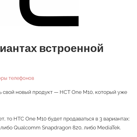
ариантах встроенной
оры телефонов
 свой новый продукт — HCT One M10, который уже
, то HTC One M10 будет продаваться в 3 вариантах:
 — либо Qualcomm Snapdragon 820, либо MediaTek.