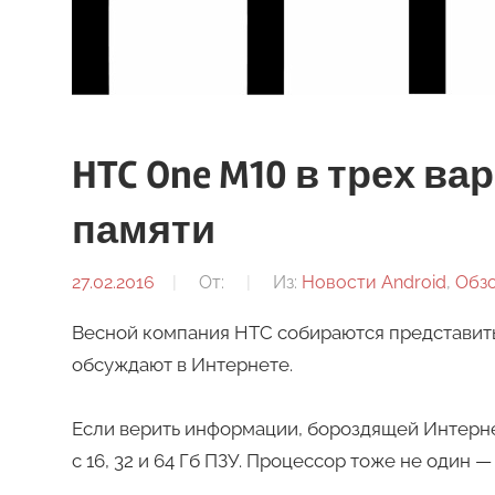
HTC One M10 в трех в
памяти
27.02.2016
От:
Из:
Новости Android
,
Обз
Весной компания HTC собираются представить
обсуждают в Интернете.
Если верить информации, бороздящей Интернет
с 16, 32 и 64 Гб ПЗУ. Процессор тоже не один