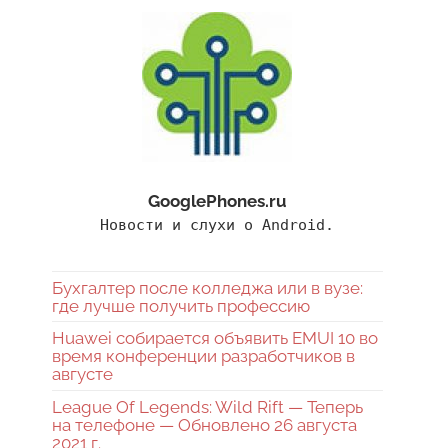
GooglePhones.ru
Новости и слухи о Android.
Бухгалтер после колледжа или в вузе:
где лучше получить профессию
Huawei собирается объявить EMUI 10 во
время конференции разработчиков в
августе
League Of Legends: Wild Rift — Теперь
на телефоне — Обновлено 26 августа
2021 г.