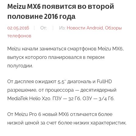
Meizu MX6 появится во второй
половине 2016 года
02.05.2016
От:
Из:
Новости Android
,
Обзоры
телефонов
Meizu начали заниматься смартфонов Meizu MX6,
выпуск которого планировался в первом
полугодии.
От дисплея ожидают 5,5″ диагональ и FullHD
разрешение, от процессора — десятиядерный
MediaTek Helio X20. ПЗУ — 32 Гб, ОЗУ — 3/4 Гб.
От Meizu Pro 6 новый MX6 отличается более
низкой ценой за счет более низких характеристик.