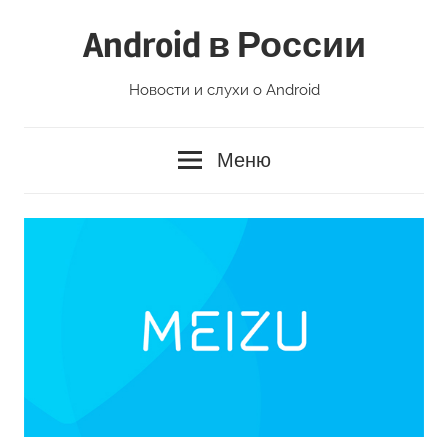
Перейти
Android в России
к
содержимому
Новости и слухи о Android
Меню