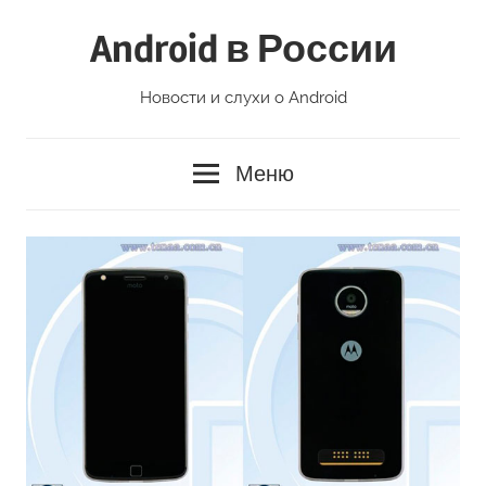
Перейти
Android в России
к
содержимому
Новости и слухи о Android
Меню