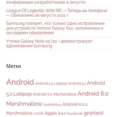
конференции разработчиков в августе
League Of Legends: Wild Rift — Теперь на телефоне
— Обновлено 26 августа 2021 г.
Samsung говорит, что только одно исправление
для устройств Verizon Galaxy S10, заложенных в
последнем обновлении
Утечка Galaxy Note 10/10 + демонстрирует
вдохновение Samsung
Метки
Android
Android
Android 5.0 Lollipop
Android 5.1
Android 6.0
5.1 Lollipop
Android 6.0 Marhsmallow
Marshmallow
Android 6.0.1
Android 6.0.1
gearbest
Apple
Marshmallow
Asus
Facebook
AnTuTu