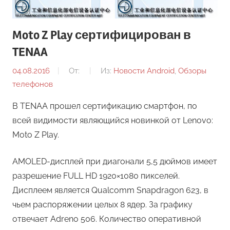
Moto Z Play сертифицирован в
TENAA
04.08.2016
От:
Из:
Новости Android
,
Обзоры
телефонов
В TENAA прошел сертификацию смартфон, по
всей видимости являющийся новинкой от Lenovo:
Moto Z Play.
AMOLED-дисплей при диагонали 5,5 дюймов имеет
разрешение FULL HD 1920×1080 пикселей.
Дисплеем является Qualcomm Snapdragon 623, в
чьем распоряжении целых 8 ядер. За графику
отвечает Adreno 506. Количество оперативной