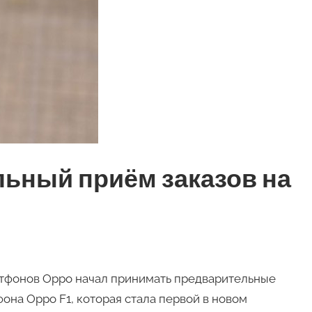
ьный приём заказов на
артфонов Oppo начал принимать предварительные
на Oppo F1, которая стала первой в новом