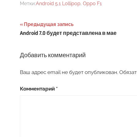
Метки:
Android 5.1 Lollipop
,
Oppo F1
Навигация
Предыдущая запись
Android 7.0 будет представлена в мае
по
записям
Добавить комментарий
Ваш адрес email не будет опубликован.
Обязат
Комментарий
*