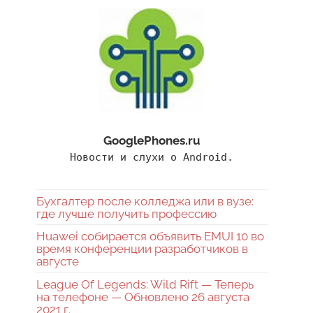
GooglePhones.ru
Новости и слухи о Android.
Бухгалтер после колледжа или в вузе:
где лучше получить профессию
Huawei собирается объявить EMUI 10 во
время конференции разработчиков в
августе
League Of Legends: Wild Rift — Теперь
на телефоне — Обновлено 26 августа
2021 г.