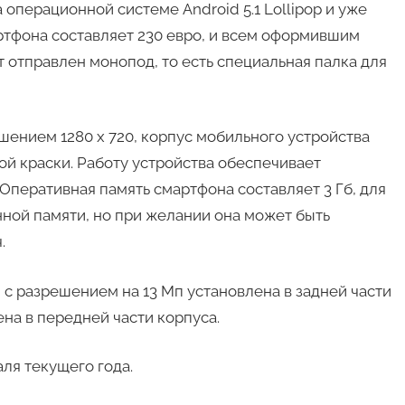
операционной системе Android 5.1 Lollipop и уже
ртфона составляет 230 евро, и всем оформившим
т отправлен монопод, то есть специальная палка для
ением 1280 х 720, корпус мобильного устройства
ой краски. Работу устройства обеспечивает
ц. Оперативная память смартфона составляет 3 Гб, для
ной памяти, но при желании она может быть
.
 с разрешением на 13 Мп установлена в задней части
ена в передней части корпуса.
ля текущего года.