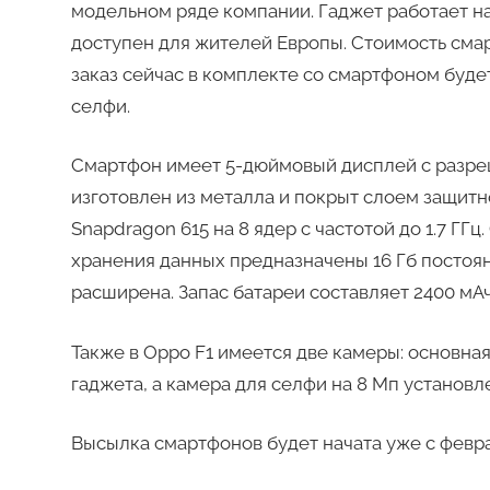
модельном ряде компании. Гаджет работает на 
доступен для жителей Европы. Стоимость сма
заказ сейчас в комплекте со смартфоном буде
селфи.
Смартфон имеет 5-дюймовый дисплей с разреш
изготовлен из металла и покрыт слоем защитн
Snapdragon 615 на 8 ядер с частотой до 1.7 ГГ
хранения данных предназначены 16 Гб постоян
расширена. Запас батареи составляет 2400 мАч
Также в Oppo F1 имеется две камеры: основная
гаджета, а камера для селфи на 8 Мп установл
Высылка смартфонов будет начата уже с февра