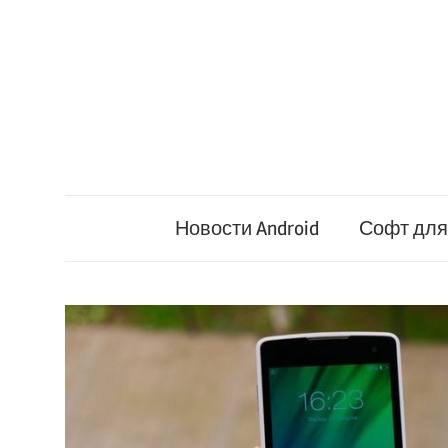
Перейти
к
содержимому
Новости Android
Софт для 