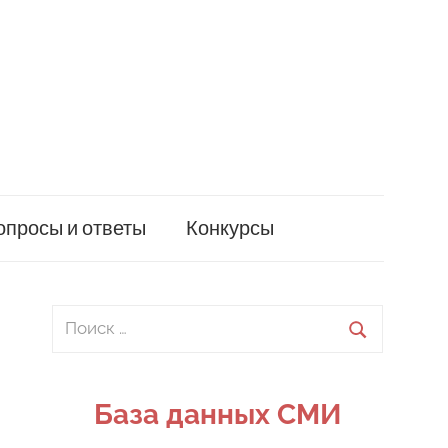
опросы и ответы
Конкурсы
Поиск
для:
Поиск
База данных СМИ