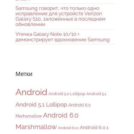
Samsung говорит, что только одно
исправление для устройств Verizon
Galaxy S10, заложенных в последнем
обновлении
Утечка Galaxy Note 10/10 +
демонстрирует вдохновение Samsung
Метки
Android
Android 5.0 Lollipop
Android 5.1
Android 5.1 Lollipop
Android 6.0
Android 6.0
Marhsmallow
Marshmallow
Android 6.0.1
Android 6.0.1