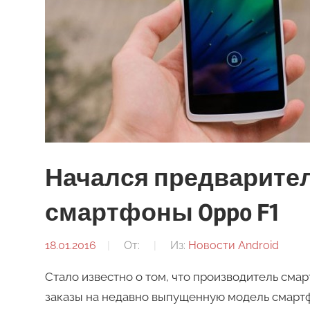
Начался предварител
смартфоны Oppo F1
18.01.2016
От:
Из:
Новости Android
Стало известно о том, что производитель см
заказы на недавно выпущенную модель смартфо