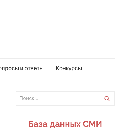
опросы и ответы
Конкурсы
Поиск
для:
Поиск
База данных СМИ