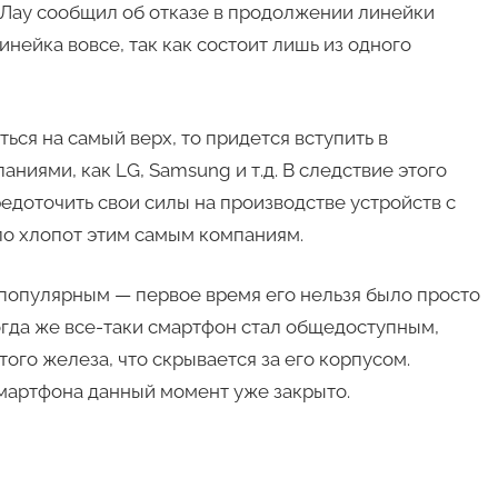
Лау сообщил об отказе в продолжении линейки
линейка вовсе, так как состоит лишь из одного
ся на самый верх, то придется вступить в
ниями, как LG, Samsung и т.д. В следствие этого
доточить свои силы на производстве устройств с
о хлопот этим самым компаниям.
и популярным — первое время его нельзя было просто
Когда же все-таки смартфон стал общедоступным,
того железа, что скрывается за его корпусом.
смартфона данный момент уже закрыто.