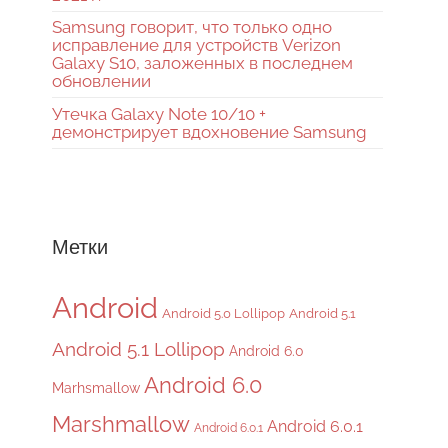
Samsung говорит, что только одно
исправление для устройств Verizon
Galaxy S10, заложенных в последнем
обновлении
Утечка Galaxy Note 10/10 +
демонстрирует вдохновение Samsung
Метки
Android
Android 5.0 Lollipop
Android 5.1
Android 5.1 Lollipop
Android 6.0
Android 6.0
Marhsmallow
Marshmallow
Android 6.0.1
Android 6.0.1