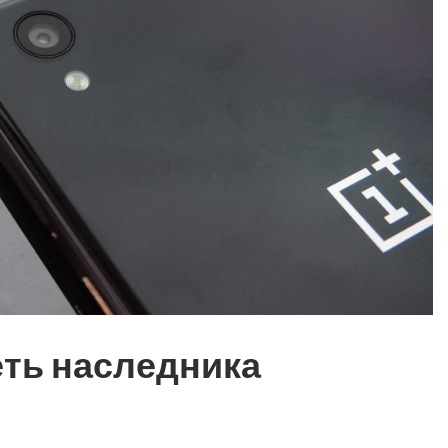
меть наследника