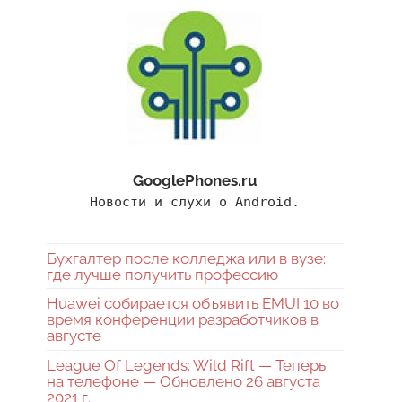
GooglePhones.ru
Новости и слухи о Android.
Бухгалтер после колледжа или в вузе:
где лучше получить профессию
Huawei собирается объявить EMUI 10 во
время конференции разработчиков в
августе
League Of Legends: Wild Rift — Теперь
на телефоне — Обновлено 26 августа
2021 г.