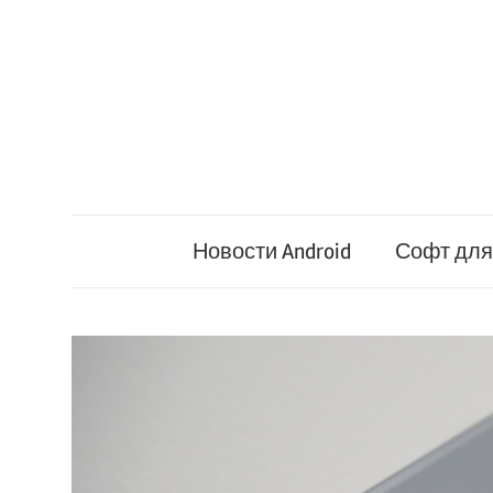
Перейти
к
содержимому
Новости Android
Софт для 