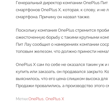
Генеральный директор компании OnePlus Пит 
смартфонов OnePlus X, которая, к слову, и не 
смартфона. Причину он назвал также.
Поскольку компания OnePlus стремится пробить
ожесточенную борьбу с такими крупными компа
Пит Лау сообщил о намерениях компании сосре
топовым железом, что должно принести немал
OnePlus X сам по себе не оказался таким уж 
купить или заказать, он продавался закрыто. 
выяснилось, что его цена слишком высока для 
Продажи провалились, а производство этого 
Метки:
OnePlus
,
OnePlus X