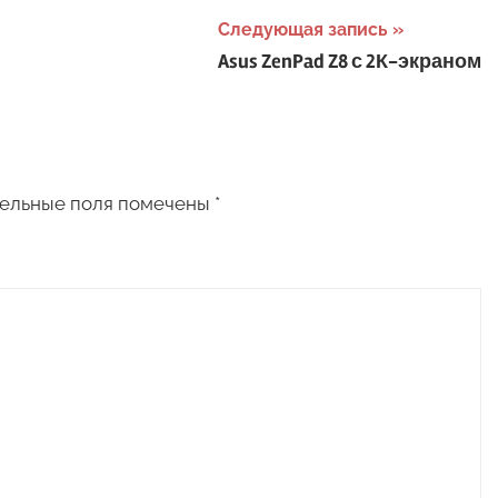
Следующая запись
Asus ZenPad Z8 с 2К-экраном
ельные поля помечены
*