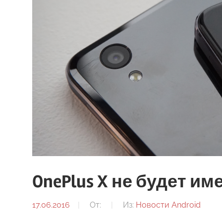
OnePlus X не будет и
17.06.2016
От:
Из:
Новости Android