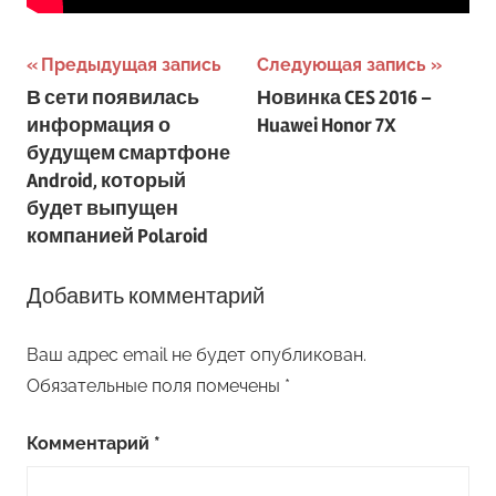
Навигация
Предыдущая запись
Следующая запись
В сети появилась
Новинка CES 2016 –
по
информация о
Huawei Honor 7X
записям
будущем смартфоне
Android, который
будет выпущен
компанией Polaroid
Добавить комментарий
Ваш адрес email не будет опубликован.
Обязательные поля помечены
*
Комментарий
*