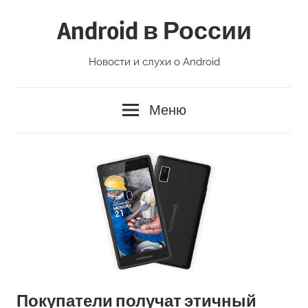
Перейти
Android в России
к
содержимому
Новости и слухи о Android
Меню
Покупатели получат этичный