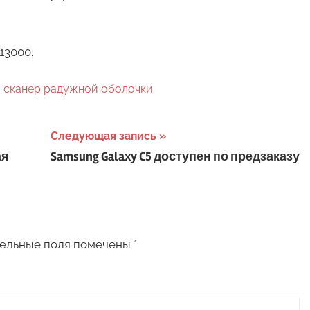
13000.
,
сканер радужной оболочки
Следующая запись
ая
Samsung Galaxy C5 доступен по предзаказу
ельные поля помечены
*