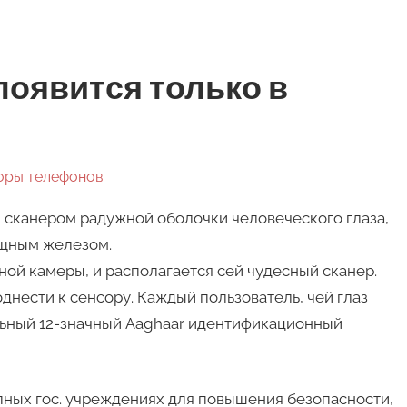
s появится только в
оры телефонов
сканером радужной оболочки человеческого глаза,
ощным железом.
ной камеры, и располагается сей чудесный сканер.
однести к сенсору. Каждый пользователь, чей глаз
льный 12-значный Aaghaar идентификационный
пных гос. учреждениях для повышения безопасности,