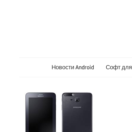
Перейти
к
содержимому
Новости Android
Софт для 