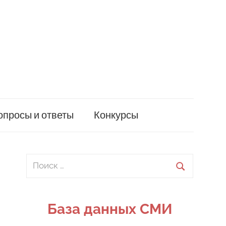
опросы и ответы
Конкурсы
Поиск
для:
Поиск
База данных СМИ