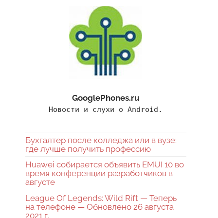
GooglePhones.ru
Новости и слухи о Android.
Бухгалтер после колледжа или в вузе:
где лучше получить профессию
Huawei собирается объявить EMUI 10 во
время конференции разработчиков в
августе
League Of Legends: Wild Rift — Теперь
на телефоне — Обновлено 26 августа
2021 г.