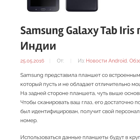
Samsung Galaxy Tab Iri
Индии
25.05.2016
От:
Из:
Новости Android
,
Обз
Samsung представила планшет со встроенным 
который пусть и не обладает отличительно м
На задней стороне планшета, чуть выше основ
Чтобы сканировать ваш глаз, его достаточно п
был идентифицирован, получит свой персона
номер.
Использоваться данные планшеты будут в кру