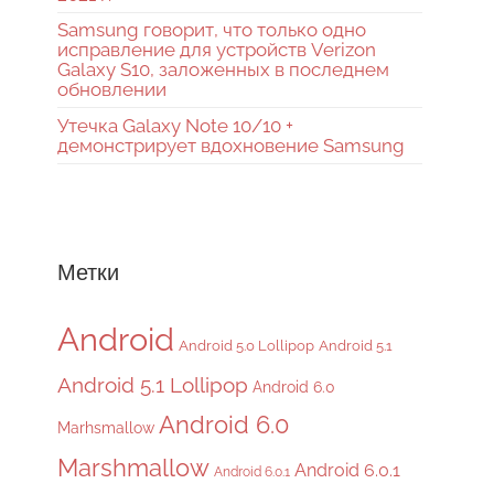
Samsung говорит, что только одно
исправление для устройств Verizon
Galaxy S10, заложенных в последнем
обновлении
Утечка Galaxy Note 10/10 +
демонстрирует вдохновение Samsung
Метки
Android
Android 5.0 Lollipop
Android 5.1
Android 5.1 Lollipop
Android 6.0
Android 6.0
Marhsmallow
Marshmallow
Android 6.0.1
Android 6.0.1