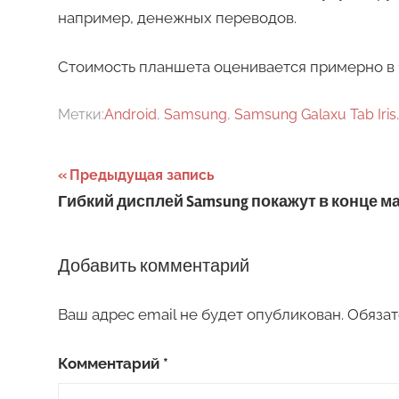
например, денежных переводов.
Стоимость планшета оценивается примерно в 
Метки:
Android
,
Samsung
,
Samsung Galaxu Tab Iris
Навигация
Предыдущая запись
Гибкий дисплей Samsung покажут в конце м
по
записям
Добавить комментарий
Ваш адрес email не будет опубликован.
Обязат
Комментарий
*