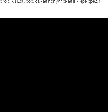
oid 5.1 Lollipop, самая популярная в мире среди