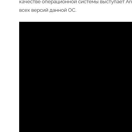
качестве операционной системы выступает Andr
всех версий данной ОС.