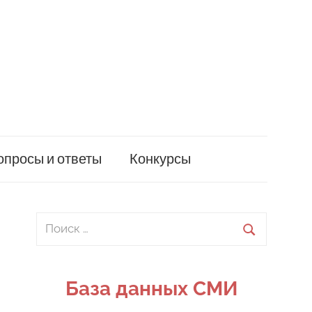
опросы и ответы
Конкурсы
Поиск
для:
Поиск
База данных СМИ