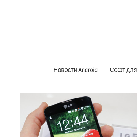
Перейти
к
содержимому
Новости Android
Софт для 