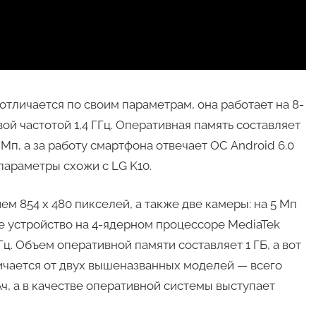
отличается по своим параметрам, она работает на 8-
й частотой 1,4 ГГц. Оперативная память составляет
Мп, а за работу смартфона отвечает ОС Android 6.0
параметры схожи с LG K10.
м 854 x 480 пикселей, а также две камеры: на 5 Мп
е устройство на 4-ядерном процессоре MediaTek
. Объем оперативной памяти составляет 1 ГБ, а вот
чается от двух вышеназванных моделей — всего
Ач, а в качестве оперативной системы выступает