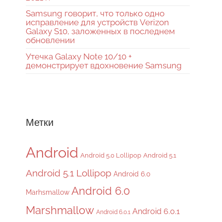
Samsung говорит, что только одно
исправление для устройств Verizon
Galaxy S10, заложенных в последнем
обновлении
Утечка Galaxy Note 10/10 +
демонстрирует вдохновение Samsung
Метки
Android
Android 5.0 Lollipop
Android 5.1
Android 5.1 Lollipop
Android 6.0
Android 6.0
Marhsmallow
Marshmallow
Android 6.0.1
Android 6.0.1