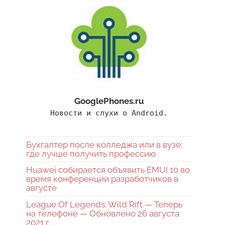
GooglePhones.ru
Новости и слухи о Android.
Бухгалтер после колледжа или в вузе:
где лучше получить профессию
Huawei собирается объявить EMUI 10 во
время конференции разработчиков в
августе
League Of Legends: Wild Rift — Теперь
на телефоне — Обновлено 26 августа
2021 г.