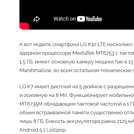
А вот модель смартфона LG К10 LTE несколько 
ядерном процессоре MediaTek MT6753 с тактово
1,5 ГБ, имеет основную камеру мощностью в 13 
Marshmallow, во всем остальном технические 
LG K7 имеет дисплей на 5 дюймов с разрешение
и основную на 8 Мп. Функционирует мобильно
MT6735M обладающем тактовой частотой в 1 ГГц
объем встраиваемой памяти существенно отли
лишь 8 ГБ. Емкость аккумулятора равна 2125 м
Android 5.1 Lollipop.