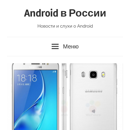
Перейти
Android в России
к
содержимому
Новости и слухи о Android
Меню