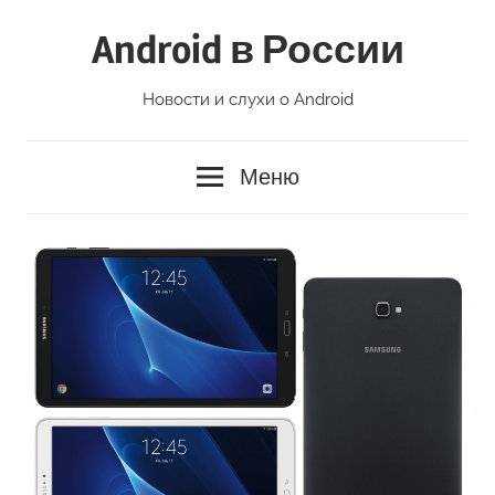
Перейти
Android в России
к
содержимому
Новости и слухи о Android
Меню