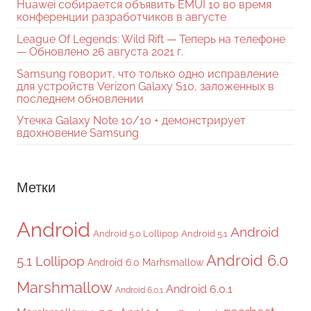
Huawei собирается объявить EMUI 10 во время
конференции разработчиков в августе
League Of Legends: Wild Rift — Теперь на телефоне
— Обновлено 26 августа 2021 г.
Samsung говорит, что только одно исправление
для устройств Verizon Galaxy S10, заложенных в
последнем обновлении
Утечка Galaxy Note 10/10 + демонстрирует
вдохновение Samsung
Метки
Android
Android
Android 5.0 Lollipop
Android 5.1
Android 6.0
5.1 Lollipop
Android 6.0 Marhsmallow
Marshmallow
Android 6.0.1
Android 6.0.1