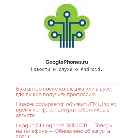
GooglePhones.ru
Новости и слухи о Android.
Бухгалтер после колледжа или в вузе:
где лучше получить профессию
Huawei собирается объявить EMUI 10 во
время конференции разработчиков в
августе
League Of Legends: Wild Rift — Теперь
на телефоне — Обновлено 26 августа
2021 г.