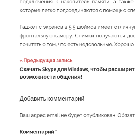
подключения к накопитель памяти, а такж
которые легко подсоединяются с помощью сп
Гаджет с экранов в 5,5 дюймов имеет отличн
фронтальную камеру. Снимки получаются дос
почитать о том, что есть недовольные. Хорошо
Навигация
Предыдущая запись
Скачать Skype для Windows, чтобы расшири
по
возможности общения!
записям
Добавить комментарий
Ваш адрес email не будет опубликован.
Обязат
Комментарий
*