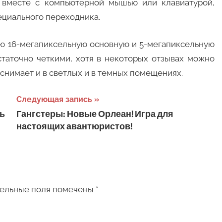
е вместе с компьютерной мышью или клавиатурой,
ециального переходника.
ую 16-мегапиксельную основную и 5-мегапиксельную
таточно четкими, хотя в некоторых отзывах можно
 снимает и в светлых и в темных помещениях.
Следующая запись
ть
Гангстеры: Новые Орлеан! Игра для
настоящих авантюристов!
ельные поля помечены
*