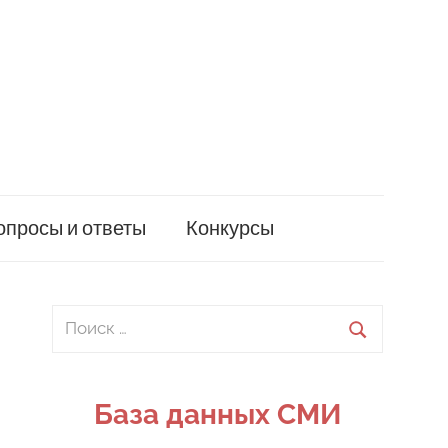
опросы и ответы
Конкурсы
Поиск
для:
Поиск
База данных СМИ