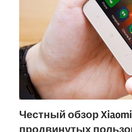
Честный обзор Xiaomi 
продвинутых пользо