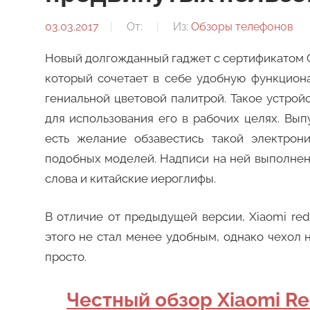
03.03.2017
От:
Из:
Обзоры телефонов
Новый долгожданный гаджет с сертификатом CE
который сочетает в себе удобную функцион
гениальной цветовой палитрой. Такое устройс
для использования его в рабочих целях. Вы
есть желание обзавестись такой электрони
подобных моделей. Надписи на ней выполнены
слова и китайские иероглифы.
В отличие от предыдущей версии, Xiaomi red
этого не стал менее удобным, однако чехол н
просто.
Честный обзор Xiaomi Re