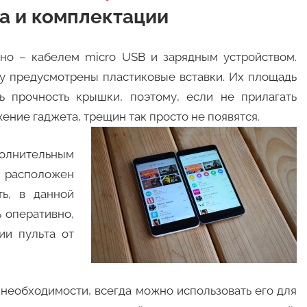
а и комплектации
тно – кабелем micro USB и зарядным устройством.
зу предусмотрены пластиковые вставки. Их площадь
ь прочность крышки, поэтому, если не прилагать
ние гаджета, трещин так просто не появятся.
полнительным
 расположен
ть, в данной
 оперативно,
ии пульта от
необходимости, всегда можно использовать его для