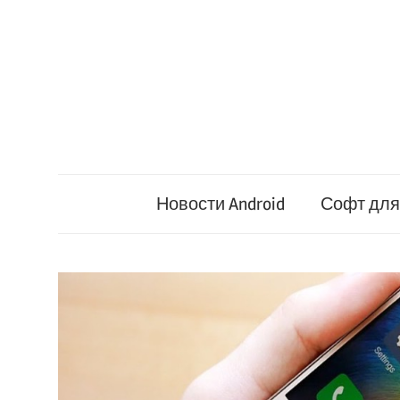
Перейти
к
содержимому
Новости Android
Софт для 