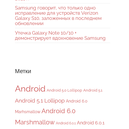
Samsung говорит, что только одно
исправление для устройств Verizon
Galaxy S10, заложенных в последнем
обновлении
Утечка Galaxy Note 10/10 +
демонстрирует вдохновение Samsung
Метки
Android
Android 5.0 Lollipop
Android 5.1
Android 5.1 Lollipop
Android 6.0
Android 6.0
Marhsmallow
Marshmallow
Android 6.0.1
Android 6.0.1