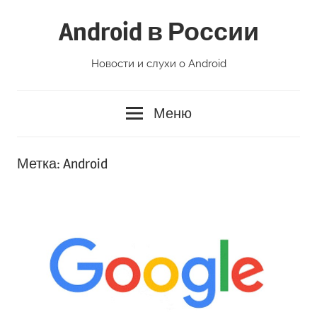
Перейти
Android в России
к
содержимому
Новости и слухи о Android
Меню
Метка:
Android