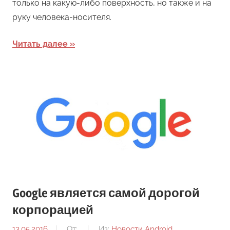
только на какую-либо поверхность, но также и на
руку человека-носителя.
Читать далее
Google является самой дорогой
корпорацией
13.05.2016
От:
Из:
Новости Android