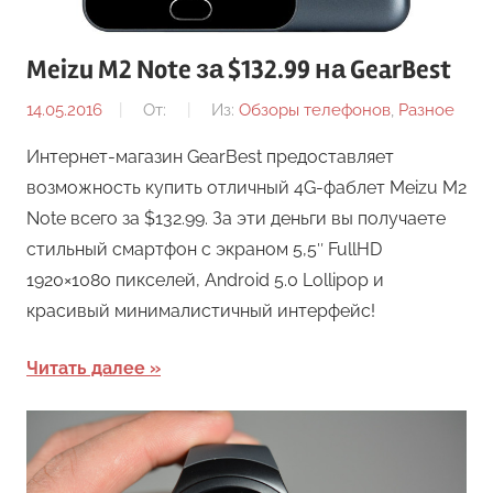
Meizu M2 Note за $132.99 на GearBest
14.05.2016
От:
Из:
Обзоры телефонов
,
Разное
Интернет-магазин GearBest предоставляет
возможность купить отличный 4G-фаблет Meizu M2
Note всего за $132.99. За эти деньги вы получаете
стильный смартфон с экраном 5,5″ FullHD
1920×1080 пикселей, Android 5.0 Lollipop и
красивый минималистичный интерфейс!
Читать далее