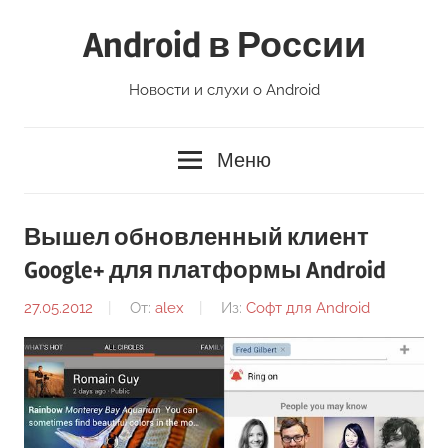
Перейти
Android в России
к
содержимому
Новости и слухи о Android
Меню
Вышел обновленный клиент
Google+ для платформы Android
27.05.2012
От:
alex
Из:
Софт для Android