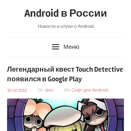
Перейти
Android в России
к
содержимому
Новости и слухи о Android
Меню
Легендарный квест Touch Detective
появился в Google Play
30.12.2012
От:
alex
Из:
Софт для Android