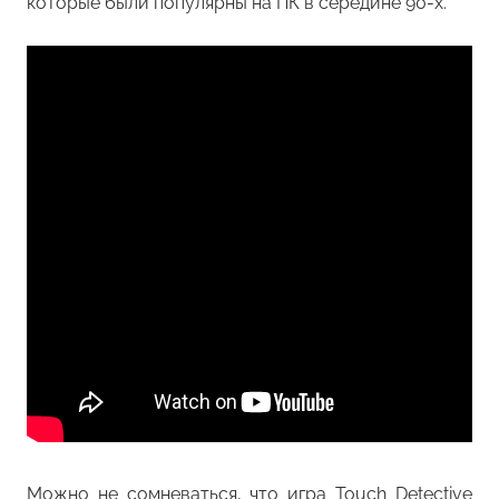
которые были популярны на ПК в середине 90-х.
Можно не сомневаться, что игра Touch Detective