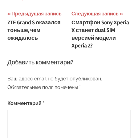
Навигация
Предыдущая запись
Следующая запись
ZTE Grand S оказался
Смартфон Sony Xperia
по
тоньше, чем
X станет dual SIM
записям
ожидалось
версией модели
Xperia Z?
Добавить комментарий
Ваш адрес email не будет опубликован.
Обязательные поля помечены
*
Комментарий
*