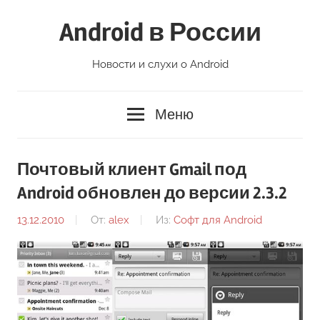
Перейти
Android в России
к
содержимому
Новости и слухи о Android
Меню
Почтовый клиент Gmail под
Android обновлен до версии 2.3.2
13.12.2010
От:
alex
Из:
Софт для Android