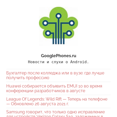
GooglePhones.ru
Новости и слухи о Android.
Бухгалтер после колледжа или в вузе: где лучше
получить профессию
Huawei собирается объявить EMUI 10 во время
конференции разработчиков в августе
League Of Legends: Wild Rift — Теперь на телефоне
— Обновлено 26 августа 2021 г.
Samsung говорит, что только одно исправление
для устройств Verizon Galaxy S10, заложенных в