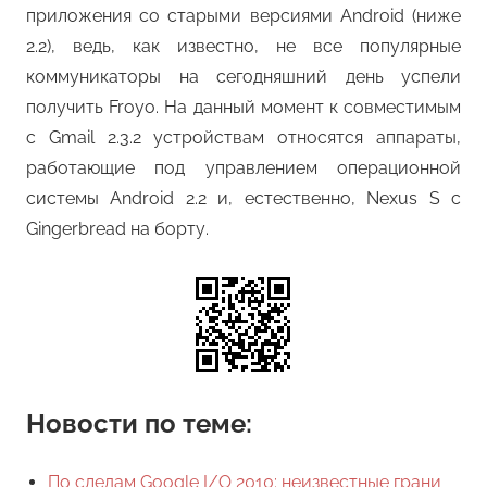
приложения со старыми версиями Android (ниже
2.2), ведь, как известно, не все популярные
коммуникаторы на сегодняшний день успели
получить Froyo. На данный момент к совместимым
с Gmail 2.3.2 устройствам относятся аппараты,
работающие под управлением операционной
системы Android 2.2 и, естественно, Nexus S с
Gingerbread на борту.
Новости по теме:
По следам Google I/O 2010: неизвестные грани