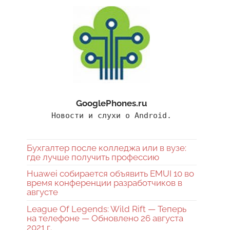
GooglePhones.ru
Новости и слухи о Android.
Бухгалтер после колледжа или в вузе:
где лучше получить профессию
Huawei собирается объявить EMUI 10 во
время конференции разработчиков в
августе
League Of Legends: Wild Rift — Теперь
на телефоне — Обновлено 26 августа
2021 г.