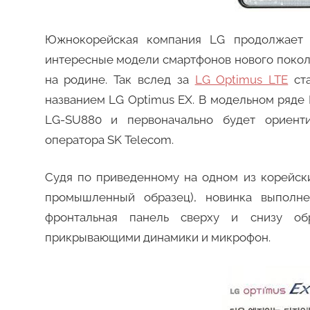
Южнокорейская компания LG продолжает «
интересные модели смартфонов нового поколе
на родине. Так вслед за
LG Optimus LTE
ста
названием LG Optimus EX. В модельном ряде 
LG-SU880 и первоначально будет ориенти
оператора SK Telecom.
Судя по приведенному на одном из корейски
промышленный образец), новинка выполнен
фронтальная панель сверху и снизу об
прикрывающими динамики и микрофон.