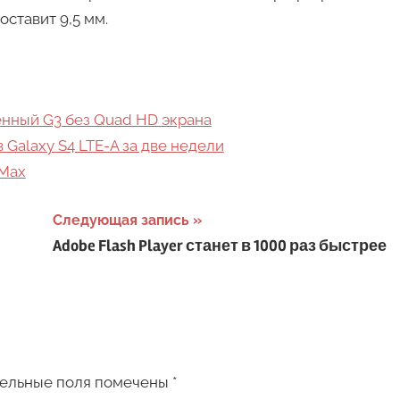
ставит 9,5 мм.
енный G3 без Quad HD экрана
Galaxy S4 LTE-A за две недели
 Max
Следующая запись
Adobe Flash Player станет в 1000 раз быстрее
ельные поля помечены
*