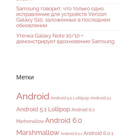
Samsung говорит, что только одно
исправление для устройств Verizon
Galaxy S10, заложенных в последнем
обновлении
Утечка Galaxy Note 10/10 +
демонстрирует вдохновение Samsung
Метки
Android
Android 5.0 Lollipop
Android 5.1
Android 5.1 Lollipop
Android 6.0
Android 6.0
Marhsmallow
Marshmallow
Android 6.0.1
Android 6.0.1