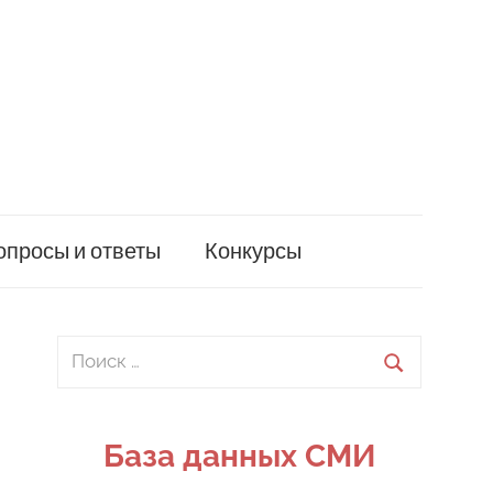
опросы и ответы
Конкурсы
Поиск
для:
Поиск
База данных СМИ