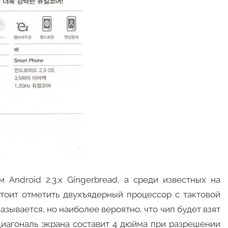
 Android 2.3.x Gingerbread, а среди известных на
тоит отметить двухъядерный процессор с тактовой
казывается, но наиболее вероятно, что чип будет взят
 Диагональ экрана составит 4 дюйма при разрешении