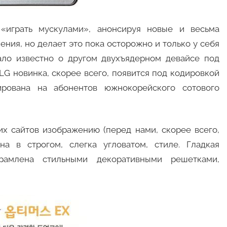
играть мускулами», анонсируя новые и весьма
ния, но делает это пока осторожно и только у себя
ло известно о другом двухъядерном девайсе под
LG новинка, скорее всего, появится под кодировкой
рована на абонентов южнокорейского сотового
х сайтов изображению (перед нами, скорее всего,
а в строгом, слегка угловатом, стиле. Гладкая
рамлена стильными декоративными решетками,