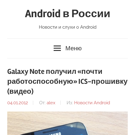
Перейти
Android в России
к
содержимому
Новости и слухи о Android
Меню
Galaxy Note получил «почти
работоспособную» ICS-прошивку
(видео)
04.01.2012
От:
alex
Из:
Новости Android