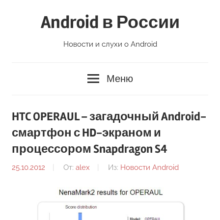
Перейти
Android в России
к
содержимому
Новости и слухи о Android
Меню
HTC OPERAUL – загадочный Android-
смартфон с HD-экраном и
процессором Snapdragon S4
25.10.2012
От:
alex
Из:
Новости Android