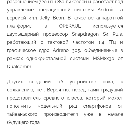
разрешением 720 на 1280 пикселей и работает под
управление операционной системы Android за
версией 4.1.1 Jelly Bean. В качестве аппаратной
платформы в OPERAUL используется
двухъядерный процессор Snapdragon S4 Plus,
работающий с тактовой частотой 1,4 ГГц и
графическое ядро Adreno 305, объединенные в
рамках однокристальной системы MSM8x30 от
Qualcomm.
Других сведений об устройстве пока, к
сожалению, нет. Вероятно, перед нами грядущий
представитель среднего класса, который может
пополнить модельный ряд смартфонов от
тайваньского производителя уже в начале
будущего года.