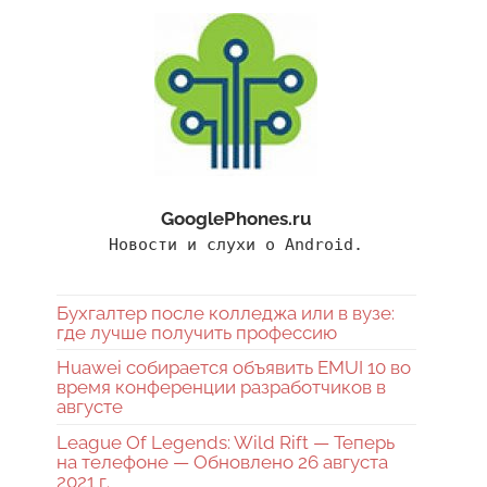
GooglePhones.ru
Новости и слухи о Android.
Бухгалтер после колледжа или в вузе:
где лучше получить профессию
Huawei собирается объявить EMUI 10 во
время конференции разработчиков в
августе
League Of Legends: Wild Rift — Теперь
на телефоне — Обновлено 26 августа
2021 г.