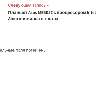
Следующая запись
Планшет Asus ME302C с процессором Intel
Atom появился в тестах
ельные поля помечены
*