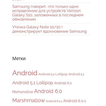
Samsung говорит, что только одно
исправление для устройств Verizon
Galaxy S10, заложенных в последнем
обновлении
Утечка Galaxy Note 10/10 +
демонстрирует вдохновение Samsung
Метки
Android
Android 5.0 Lollipop
Android 5.1
Android 5.1 Lollipop
Android 6.0
Android 6.0
Marhsmallow
Marshmallow
Android 6.0.1
Android 6.0.1