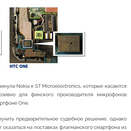
нула Nokia к ST Microelectronics, которые касаются
люзивно для финского производителя микрофонов
ртфоне One.
олучить предварительное судебное решение, однако
 сказаться на поставках флагманского смартфона из