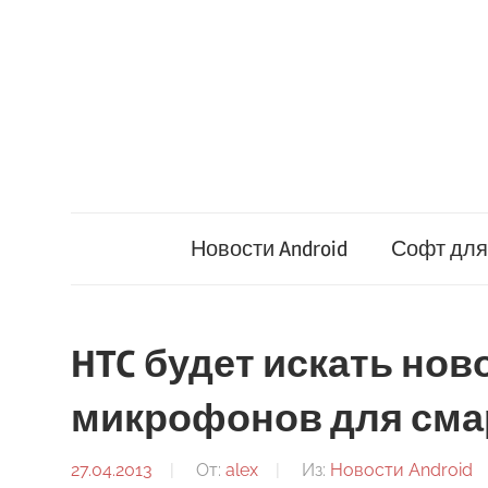
Перейти
к
содержимому
Новости Android
Софт для 
HTC будет искать нов
микрофонов для сма
27.04.2013
От:
alex
Из:
Новости Android