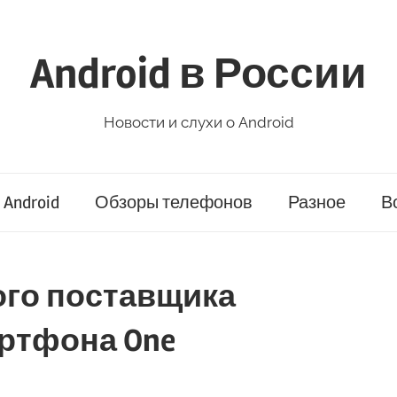
Android в России
Новости и слухи о Android
Android
Обзоры телефонов
Разное
В
ого поставщика
ртфона One