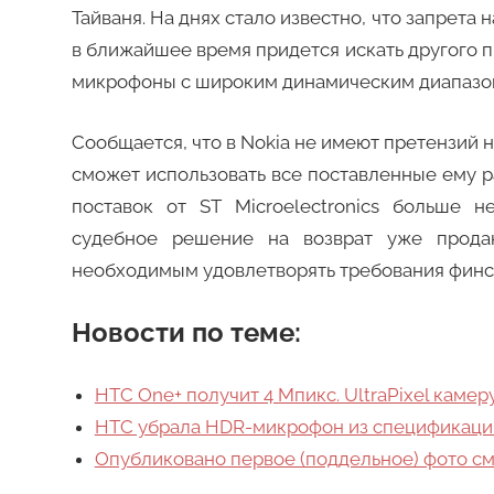
Тайваня. На днях стало известно, что запрета
в ближайшее время придется искать другого 
микрофоны с широким динамическим диапазо
Сообщается, что в Nokia не имеют претензий 
сможет использовать все поставленные ему р
поставок от ST Microelectronics больше н
судебное решение на возврат уже прода
необходимым удовлетворять требования финс
Новости по теме:
HTC One+ получит 4 Мпикс. UltraPixel каме
HTC убрала HDR-микрофон из спецификаци
Опубликовано первое (поддельное) фото с